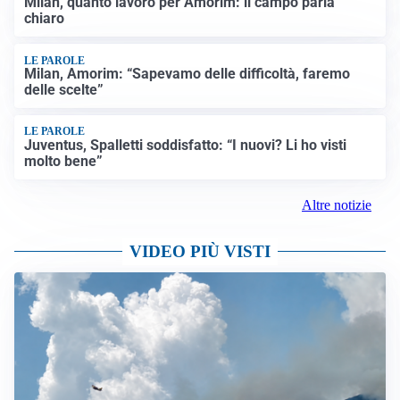
Milan, quanto lavoro per Amorim: il campo parla
chiaro
LE PAROLE
Milan, Amorim: “Sapevamo delle difficoltà, faremo
delle scelte”
LE PAROLE
Juventus, Spalletti soddisfatto: “I nuovi? Li ho visti
molto bene”
Altre notizie
VIDEO PIÙ VISTI