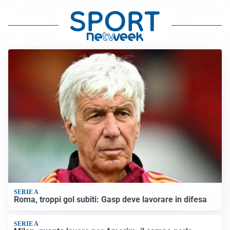
SERIE A
Roma, troppi gol subiti: Gasp deve lavorare in difesa
SERIE A