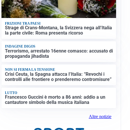
FRIZIONI TRA PAESI
Strage di Crans-Montana, la Svizzera nega all’Italia
la parte civile: Roma presenta ricorso
INDAGINE DIGOS
Terrorismo, arrestato 16enne comasco: accusato di
propaganda jihadista
NON SI FERMA LA TENSIONE
Crisi Ceuta, la Spagna attacca l’Italia: “Revochi i
controlli alle frontiere o prenderemo contromisure”
LUTTO
Francesco Guccini è morto a 86 anni: addio a un
cantautore simbolo della musica italiana
Altre notizie