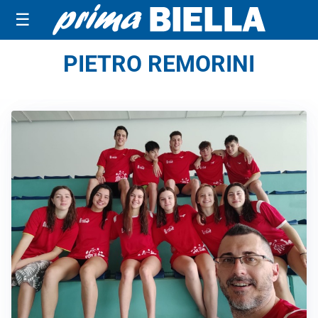
☰
PIETRO REMORINI