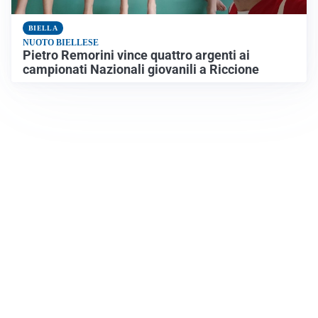
BIELLA
NUOTO BIELLESE
Pietro Remorini vince quattro argenti ai
campionati Nazionali giovanili a Riccione