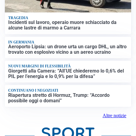
TRAGEDIA
Incidenti sul lavoro, operaio muore schiacciato da
alcune lastre di marmo a Carrara
IN GERMANIA
Aeroporto Lipsia: un drone urta un cargo DHL, un altro
trovato con esplosivo vicino a un aereo ucraino
NUOVI MARGINI DI FLESSIBILITÀ
Giorgetti alla Camera: “All’UE chiederemo lo 0,6% del
PIL per l’energia e lo 0,9% per la difesa”
CONTINUANO I NEGOZIATI
Riapertura stretto di Hormuz, Trump: “Accordo
possibile oggi o domani”
Altre notizie