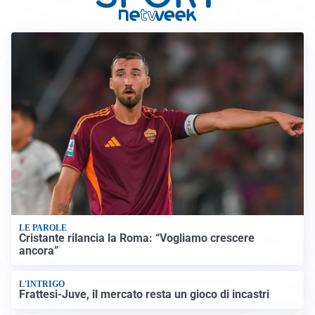
LE PAROLE
Cristante rilancia la Roma: “Vogliamo crescere
ancora”
L'INTRIGO
Frattesi-Juve, il mercato resta un gioco di incastri