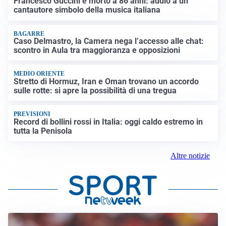
Francesco Guccini è morto a 86 anni: addio a un
cantautore simbolo della musica italiana
BAGARRE
Caso Delmastro, la Camera nega l’accesso alle chat:
scontro in Aula tra maggioranza e opposizioni
MEDIO ORIENTE
Stretto di Hormuz, Iran e Oman trovano un accordo
sulle rotte: si apre la possibilità di una tregua
PREVISIONI
Record di bollini rossi in Italia: oggi caldo estremo in
tutta la Penisola
Altre notizie