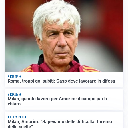
SERIE A
Roma, troppi gol subiti: Gasp deve lavorare in difesa
SERIE A
Milan, quanto lavoro per Amorim: il campo parla
chiaro
LE PAROLE
Milan, Amorim: “Sapevamo delle difficoltà, faremo
delle scelte”