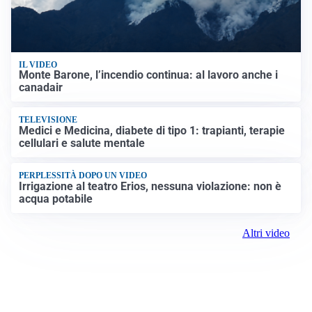
IL VIDEO
Monte Barone, l’incendio continua: al lavoro anche i
canadair
TELEVISIONE
Medici e Medicina, diabete di tipo 1: trapianti, terapie
cellulari e salute mentale
PERPLESSITÀ DOPO UN VIDEO
Irrigazione al teatro Erios, nessuna violazione: non è
acqua potabile
Altri video