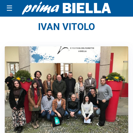
☰
IVAN VITOLO