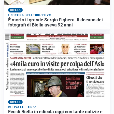
BIELLA
UN'ICONA DELL'OBIETTIVO
È morto il grande Sergio Fighera. Il decano dei
fotografi di Biella aveva 92 anni
BIELLA
BUONA LETTURA!
Eco di Biella in edicola oggi con tante notizie e