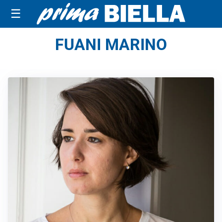
☰
FUANI MARINO