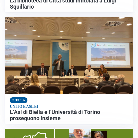
La biblioteca di Città studi intitolata a Luigi
Squillario
BIELLA
UNITO E ASL BI
L’Asl di Biella e l’Università di Torino
proseguono insieme