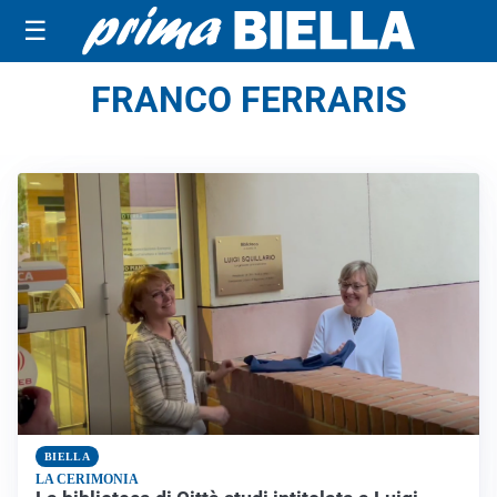
☰
FRANCO FERRARIS
BIELLA
LA CERIMONIA