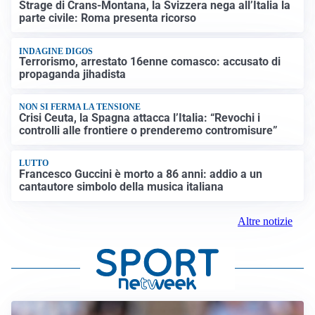
Strage di Crans-Montana, la Svizzera nega all’Italia la
parte civile: Roma presenta ricorso
INDAGINE DIGOS
Terrorismo, arrestato 16enne comasco: accusato di
propaganda jihadista
NON SI FERMA LA TENSIONE
Crisi Ceuta, la Spagna attacca l’Italia: “Revochi i
controlli alle frontiere o prenderemo contromisure”
LUTTO
Francesco Guccini è morto a 86 anni: addio a un
cantautore simbolo della musica italiana
Altre notizie