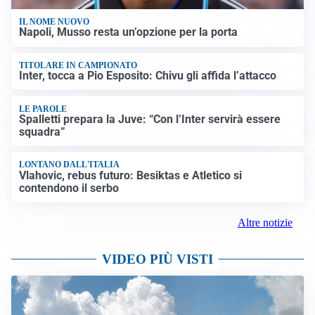
IL NOME NUOVO
Napoli, Musso resta un’opzione per la porta
TITOLARE IN CAMPIONATO
Inter, tocca a Pio Esposito: Chivu gli affida l’attacco
LE PAROLE
Spalletti prepara la Juve: “Con l’Inter servirà essere
squadra”
LONTANO DALL'ITALIA
Vlahovic, rebus futuro: Besiktas e Atletico si
contendono il serbo
Altre notizie
VIDEO PIÙ VISTI