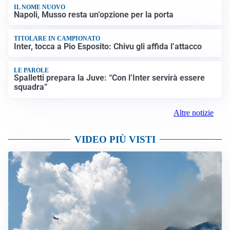
IL NOME NUOVO
Napoli, Musso resta un’opzione per la porta
TITOLARE IN CAMPIONATO
Inter, tocca a Pio Esposito: Chivu gli affida l’attacco
LE PAROLE
Spalletti prepara la Juve: “Con l’Inter servirà essere
squadra”
Altre notizie
VIDEO PIÙ VISTI