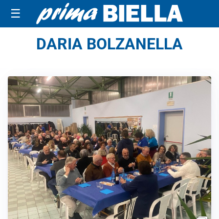
☰
DARIA BOLZANELLA