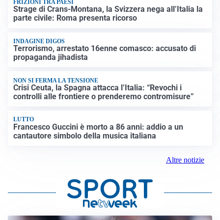
FRIZIONI TRA PAESI
Strage di Crans-Montana, la Svizzera nega all’Italia la
parte civile: Roma presenta ricorso
INDAGINE DIGOS
Terrorismo, arrestato 16enne comasco: accusato di
propaganda jihadista
NON SI FERMA LA TENSIONE
Crisi Ceuta, la Spagna attacca l’Italia: “Revochi i
controlli alle frontiere o prenderemo contromisure”
LUTTO
Francesco Guccini è morto a 86 anni: addio a un
cantautore simbolo della musica italiana
Altre notizie