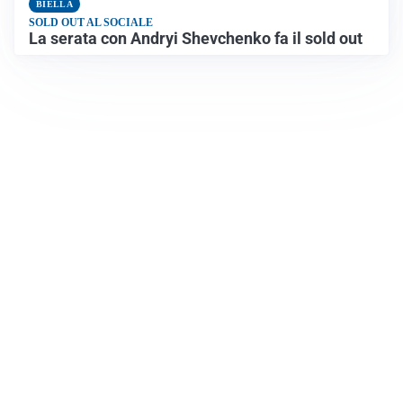
BIELLA
SOLD OUT AL SOCIALE
La serata con Andryi Shevchenko fa il sold out