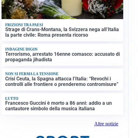
FRIZIONI TRA PAESI
Strage di Crans-Montana, la Svizzera nega all’Italia
la parte civile: Roma presenta ricorso
INDAGINE DIGOS
Terrorismo, arrestato 16enne comasco: accusato di
propaganda jihadista
NON SI FERMA LA TENSIONE
Crisi Ceuta, la Spagna attacca l’Italia: “Revochi i
controlli alle frontiere o prenderemo contromisure”
LUTTO
Francesco Guccini è morto a 86 anni: addio a un
cantautore simbolo della musica italiana
Altre notizie