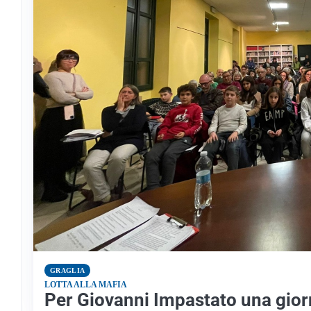
GRAGLIA
LOTTA ALLA MAFIA
Per Giovanni Impastato una giorn