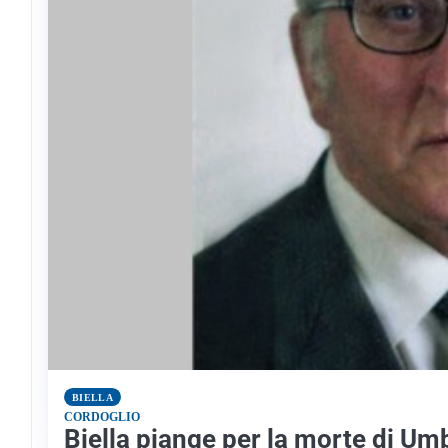
BIELLA
CORDOGLIO
Biella piange per la morte di Um