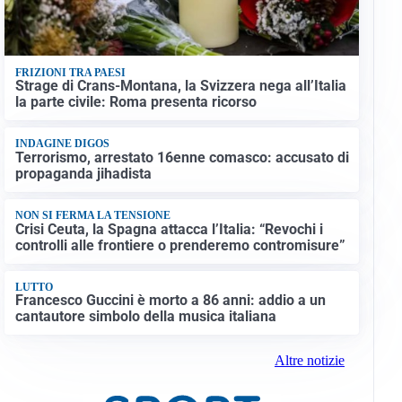
FRIZIONI TRA PAESI
Strage di Crans-Montana, la Svizzera nega all’Italia
la parte civile: Roma presenta ricorso
INDAGINE DIGOS
Terrorismo, arrestato 16enne comasco: accusato di
propaganda jihadista
NON SI FERMA LA TENSIONE
Crisi Ceuta, la Spagna attacca l’Italia: “Revochi i
controlli alle frontiere o prenderemo contromisure”
LUTTO
Francesco Guccini è morto a 86 anni: addio a un
cantautore simbolo della musica italiana
Altre notizie