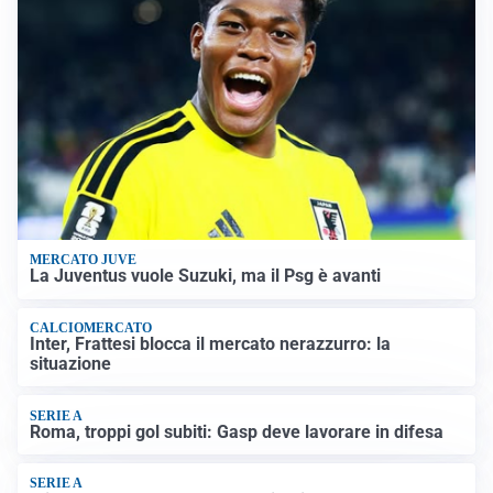
MERCATO JUVE
La Juventus vuole Suzuki, ma il Psg è avanti
CALCIOMERCATO
Inter, Frattesi blocca il mercato nerazzurro: la
situazione
SERIE A
Roma, troppi gol subiti: Gasp deve lavorare in difesa
SERIE A