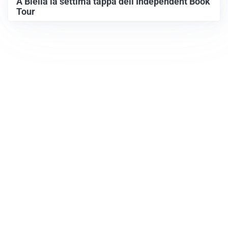
A Biella la settima tappa dell’Independent Book
Tour