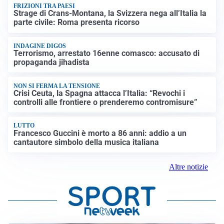
FRIZIONI TRA PAESI
Strage di Crans-Montana, la Svizzera nega all’Italia la
parte civile: Roma presenta ricorso
INDAGINE DIGOS
Terrorismo, arrestato 16enne comasco: accusato di
propaganda jihadista
NON SI FERMA LA TENSIONE
Crisi Ceuta, la Spagna attacca l’Italia: “Revochi i
controlli alle frontiere o prenderemo contromisure”
LUTTO
Francesco Guccini è morto a 86 anni: addio a un
cantautore simbolo della musica italiana
Altre notizie