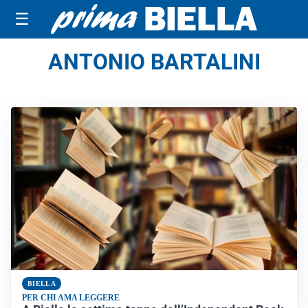
☰
ANTONIO BARTALINI
BIELLA
PER CHI AMA LEGGERE