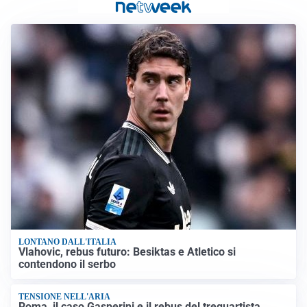
LONTANO DALL'ITALIA
Vlahovic, rebus futuro: Besiktas e Atletico si
contendono il serbo
TENSIONE NELL'ARIA
Roma, il caso Gasperini e il rebus del trequartista