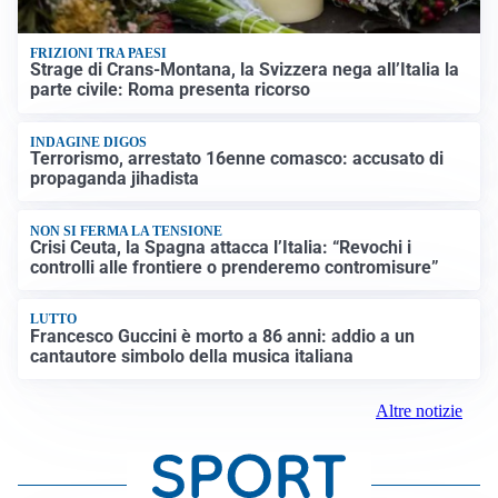
FRIZIONI TRA PAESI
Strage di Crans-Montana, la Svizzera nega all’Italia la
parte civile: Roma presenta ricorso
INDAGINE DIGOS
Terrorismo, arrestato 16enne comasco: accusato di
propaganda jihadista
NON SI FERMA LA TENSIONE
Crisi Ceuta, la Spagna attacca l’Italia: “Revochi i
controlli alle frontiere o prenderemo contromisure”
LUTTO
Francesco Guccini è morto a 86 anni: addio a un
cantautore simbolo della musica italiana
Altre notizie