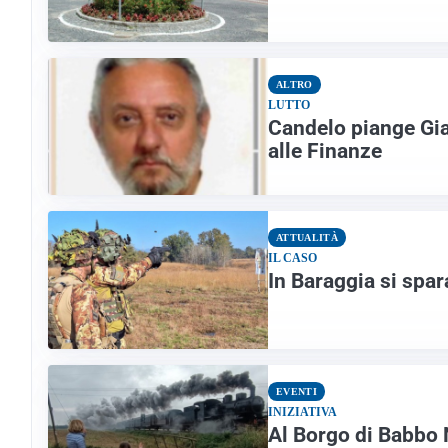
ALTRO
LUTTO
Candelo piange Gia
alle Finanze
ATTUALITÀ
IL CASO
In Baraggia si spar
EVENTI
INIZIATIVA
Al Borgo di Babbo 