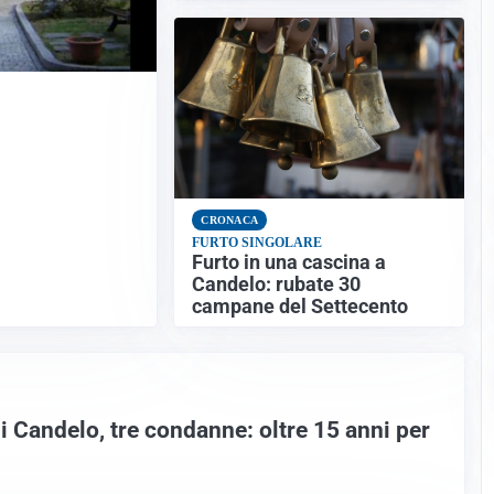
CRONACA
FURTO SINGOLARE
Furto in una cascina a
Candelo: rubate 30
campane del Settecento
i Candelo, tre condanne: oltre 15 anni per