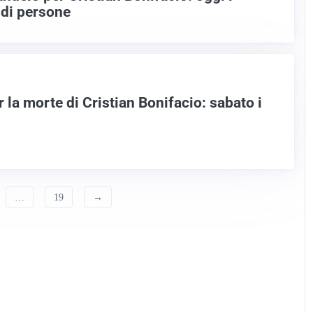
a di persone
r la morte di Cristian Bonifacio: sabato i
…
19
→