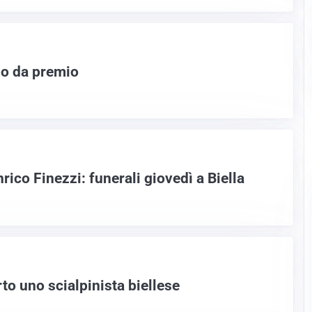
io da premio
rico Finezzi: funerali giovedì a Biella
to uno scialpinista biellese