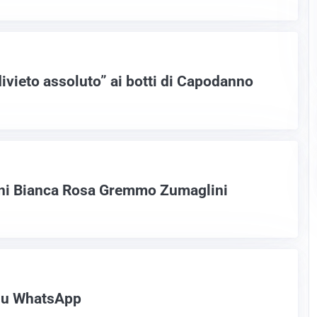
ivieto assoluto” ai botti di Capodanno
nni Bianca Rosa Gremmo Zumaglini
su WhatsApp