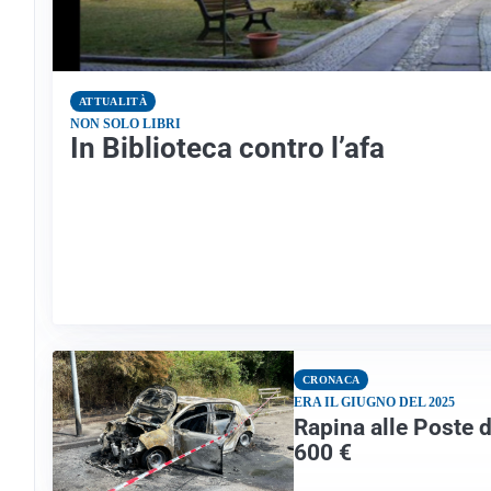
ATTUALITÀ
NON SOLO LIBRI
In Biblioteca contro l’afa
CRONACA
ERA IL GIUGNO DEL 2025
Rapina alle Poste d
600 €