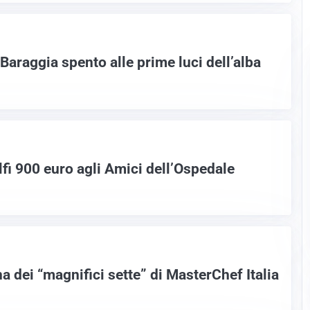
Baraggia spento alle prime luci dell’alba
lfi 900 euro agli Amici dell’Ospedale
na dei “magnifici sette” di MasterChef Italia