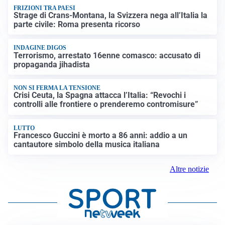
FRIZIONI TRA PAESI
Strage di Crans-Montana, la Svizzera nega all’Italia la
parte civile: Roma presenta ricorso
INDAGINE DIGOS
Terrorismo, arrestato 16enne comasco: accusato di
propaganda jihadista
NON SI FERMA LA TENSIONE
Crisi Ceuta, la Spagna attacca l’Italia: “Revochi i
controlli alle frontiere o prenderemo contromisure”
LUTTO
Francesco Guccini è morto a 86 anni: addio a un
cantautore simbolo della musica italiana
Altre notizie