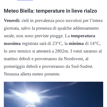
Meteo Biella: temperature in lieve rialzo
Venerdì:
cieli in prevalenza poco nuvolosi per l’intera
giornata, salvo la presenza di qualche addensamento
serale, non sono previste piogge. La
temperatura
massima
registrata sarà di 23°C, la
minima
di 14°C,
lo zero termico si attesterà a 2802m. I venti saranno al
mattino deboli e proverranno da Nordovest, al
pomeriggio deboli e proverranno da Sud-Sudest.
Nessuna allerta meteo presente.