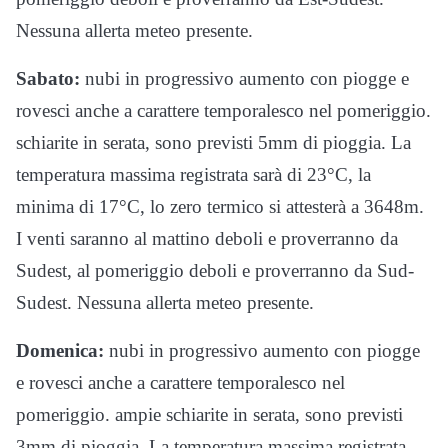
Nessuna allerta meteo presente.
Sabato:
nubi in progressivo aumento con piogge e
rovesci anche a carattere temporalesco nel pomeriggio.
schiarite in serata, sono previsti 5mm di pioggia. La
temperatura massima registrata sarà di 23°C, la
minima di 17°C, lo zero termico si attesterà a 3648m.
I venti saranno al mattino deboli e proverranno da
Sudest, al pomeriggio deboli e proverranno da Sud-
Sudest. Nessuna allerta meteo presente.
Domenica:
nubi in progressivo aumento con piogge
e rovesci anche a carattere temporalesco nel
pomeriggio. ampie schiarite in serata, sono previsti
3mm di pioggia. La temperatura massima registrata