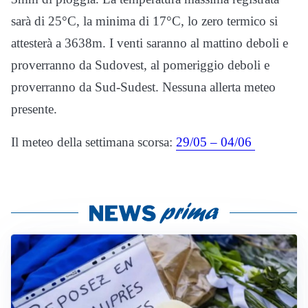
sarà di 25°C, la minima di 17°C, lo zero termico si
attesterà a 3638m. I venti saranno al mattino deboli e
proverranno da Sudovest, al pomeriggio deboli e
proverranno da Sud-Sudest. Nessuna allerta meteo
presente.
Il meteo della settimana scorsa:
29/05 – 04/06