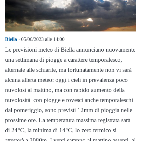
Biella
· 05/06/2023 alle 14:00
Le previsioni meteo di Biella annunciano nuovamente
una settimana di piogge a carattere temporalesco,
alternate alle schiarite, ma fortunatamente non vi sarà
alcuna allerta meteo: oggi i cieli in prevalenza poco
nuvolosi al mattino, ma con rapido aumento della
nuvolosità con piogge e rovesci anche temporaleschi
dal pomeriggio, sono previsti 12mm di pioggia nelle
prossime ore. La temperatura massima registrata sarà
di 24°C, la minima di 14°C, lo zero termico si
attesterà a 3080m. I venti saranno al mattino assenti, al