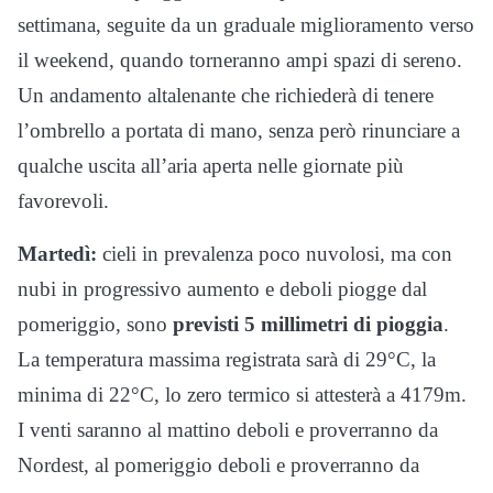
settimana, seguite da un graduale miglioramento verso
il weekend, quando torneranno ampi spazi di sereno.
Un andamento altalenante che richiederà di tenere
l’ombrello a portata di mano, senza però rinunciare a
qualche uscita all’aria aperta nelle giornate più
favorevoli.
Martedì:
cieli in prevalenza poco nuvolosi, ma con
nubi in progressivo aumento e deboli piogge dal
pomeriggio, sono
previsti 5 millimetri di pioggia
.
La temperatura massima registrata sarà di 29°C, la
minima di 22°C, lo zero termico si attesterà a 4179m.
I venti saranno al mattino deboli e proverranno da
Nordest, al pomeriggio deboli e proverranno da