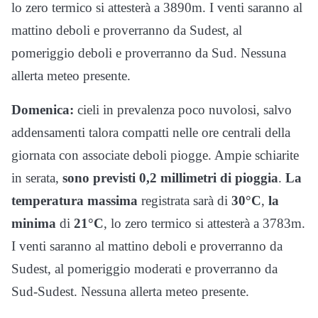
lo zero termico si attesterà a 3890m. I venti saranno al
mattino deboli e proverranno da Sudest, al
pomeriggio deboli e proverranno da Sud. Nessuna
allerta meteo presente.
Domenica:
cieli in prevalenza poco nuvolosi, salvo
addensamenti talora compatti nelle ore centrali della
giornata con associate deboli piogge. Ampie schiarite
in serata,
sono previsti 0,2 millimetri di pioggia
.
La
temperatura massima
registrata sarà di
30°C
,
la
minima
di
21°C
, lo zero termico si attesterà a 3783m.
I venti saranno al mattino deboli e proverranno da
Sudest, al pomeriggio moderati e proverranno da
Sud-Sudest. Nessuna allerta meteo presente.