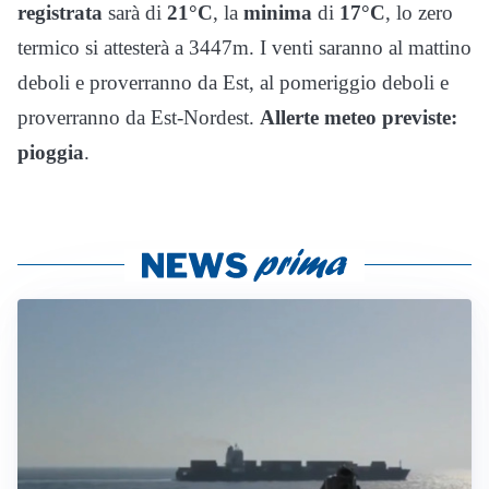
registrata
sarà di
21°C
, la
minima
di
17°C
, lo zero
termico si attesterà a 3447m. I venti saranno al mattino
deboli e proverranno da Est, al pomeriggio deboli e
proverranno da Est-Nordest.
Allerte meteo previste:
pioggia
.