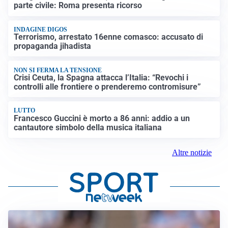
parte civile: Roma presenta ricorso
INDAGINE DIGOS
Terrorismo, arrestato 16enne comasco: accusato di
propaganda jihadista
NON SI FERMA LA TENSIONE
Crisi Ceuta, la Spagna attacca l’Italia: “Revochi i
controlli alle frontiere o prenderemo contromisure”
LUTTO
Francesco Guccini è morto a 86 anni: addio a un
cantautore simbolo della musica italiana
Altre notizie