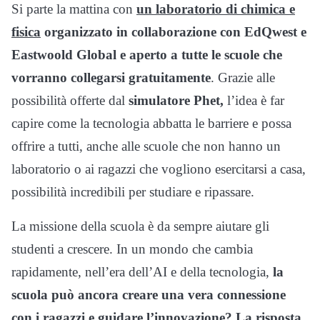
Si parte la mattina con
un laboratorio di chimica e
fisica
organizzato in collaborazione con EdQwest e
Eastwoold Global e aperto a tutte le scuole che
vorranno collegarsi gratuitamente
. Grazie alle
possibilità offerte dal
simulatore Phet,
l’idea è far
capire come la tecnologia abbatta le barriere e possa
offrire a tutti, anche alle scuole che non hanno un
laboratorio o ai ragazzi che vogliono esercitarsi a casa,
possibilità incredibili per studiare e ripassare.
La missione della scuola è da sempre aiutare gli
studenti a crescere. In un mondo che cambia
rapidamente, nell’era dell’AI e della tecnologia,
la
scuola può ancora creare una vera connessione
con i ragazzi e guidare l’innovazione? La risposta