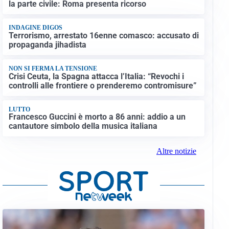
la parte civile: Roma presenta ricorso
INDAGINE DIGOS
Terrorismo, arrestato 16enne comasco: accusato di
propaganda jihadista
NON SI FERMA LA TENSIONE
Crisi Ceuta, la Spagna attacca l’Italia: “Revochi i
controlli alle frontiere o prenderemo contromisure”
LUTTO
Francesco Guccini è morto a 86 anni: addio a un
cantautore simbolo della musica italiana
Altre notizie