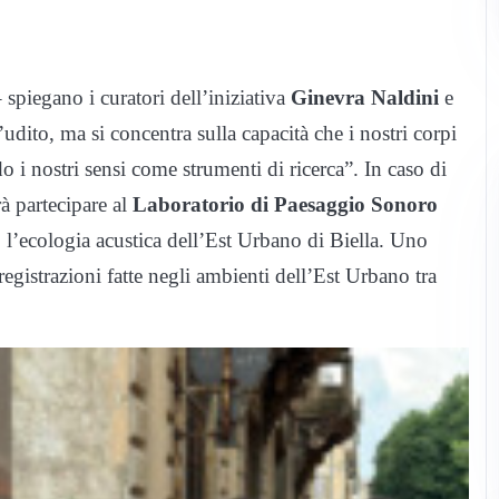
piegano i curatori dell’iniziativa
Ginevra Naldini
e
’udito, ma si concentra sulla capacità che i nostri corpi
do i nostri sensi come strumenti di ricerca”. In caso di
rà partecipare al
Laboratorio di Paesaggio Sonoro
ecologia acustica dell’Est Urbano di Biella. Uno
egistrazioni fatte negli ambienti dell’Est Urbano tra