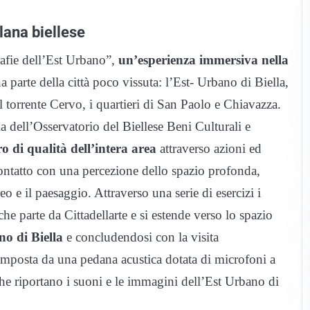
lana biellese
rafie dell’Est Urbano”,
un’esperienza immersiva nella
a parte della città poco vissuta: l’Est- Urbano di Biella,
 il torrente Cervo, i quartieri di San Paolo e Chiavazza.
dell’Osservatorio del Biellese Beni Culturali e
 di qualità dell’intera area
attraverso azioni ed
n contatto con una percezione dello spazio profonda,
eo e il paesaggio. Attraverso una serie di esercizi i
he parte da Cittadellarte e si estende verso lo spazio
no di Biella
e concludendosi con la visita
composta da una pedana acustica dotata di microfoni a
he riportano i suoni e le immagini dell’Est Urbano di