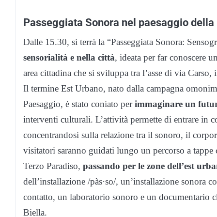
Passeggiata Sonora nel paesaggio della 
Dalle 15.30, si terrà la “Passeggiata Sonora: Sensog
sensorialità e nella città
, ideata per far conoscere un
area cittadina che si sviluppa tra l’asse di via Carso,
Il termine Est Urbano, nato dalla campagna omonima 
Paesaggio, è stato coniato per
immaginare un futuro
interventi culturali. L’attività permette di entrare i
concentrandosi sulla relazione tra il sonoro, il corpor
visitatori saranno guidati lungo un percorso a tappe c
Terzo Paradiso,
passando per le zone dell’est urba
dell’installazione /pàs·so/, un’installazione sonora 
contatto, un laboratorio sonoro e un documentario c
Biella.