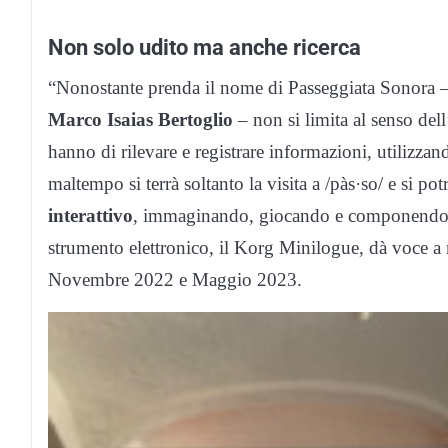
Non solo udito ma anche ricerca
“Nonostante prenda il nome di Passeggiata Sonora – s
Marco Isaias Bertoglio
– non si limita al senso dell
hanno di rilevare e registrare informazioni, utilizzan
maltempo si terrà soltanto la visita a /pàs·so/ e si pot
interattivo
, immaginando, giocando e componendo l’
strumento elettronico, il Korg Minilogue, dà voce a r
Novembre 2022 e Maggio 2023.