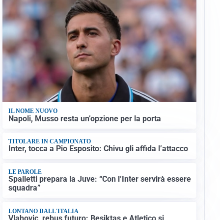
IL NOME NUOVO
Napoli, Musso resta un’opzione per la porta
TITOLARE IN CAMPIONATO
Inter, tocca a Pio Esposito: Chivu gli affida l’attacco
LE PAROLE
Spalletti prepara la Juve: “Con l’Inter servirà essere
squadra”
LONTANO DALL'ITALIA
Vlahovic, rebus futuro: Besiktas e Atletico si