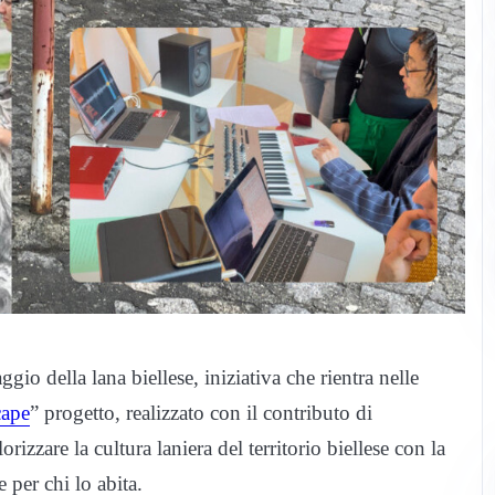
gio della lana biellese, iniziativa che rientra nelle
ape
” progetto, realizzato con il contributo di
zare la cultura laniera del territorio biellese con la
e per chi lo abita.