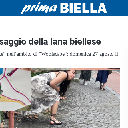
aggio della lana biellese
rte" nell’ambito di "Woolscape": domenica 27 agosto il