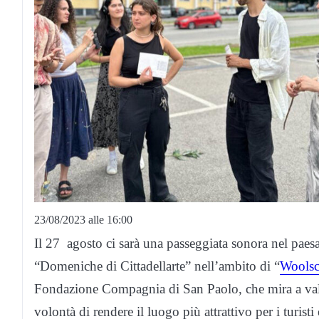
23/08/2023 alle 16:00
Il 27 agosto ci sarà una passeggiata sonora nel paesag
“Domeniche di Cittadellarte” nell’ambito di “
Woolsc
Fondazione Compagnia di San Paolo, che mira a valoriz
volontà di rendere il luogo più attrattivo per i turisti 