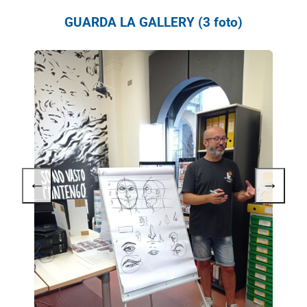
GUARDA LA GALLERY (3 foto)
←
→