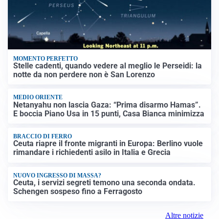
MOMENTO PERFETTO
Stelle cadenti, quando vedere al meglio le Perseidi: la
notte da non perdere non è San Lorenzo
MEDIO ORIENTE
Netanyahu non lascia Gaza: “Prima disarmo Hamas”.
E boccia Piano Usa in 15 punti, Casa Bianca minimizza
BRACCIO DI FERRO
Ceuta riapre il fronte migranti in Europa: Berlino vuole
rimandare i richiedenti asilo in Italia e Grecia
NUOVO INGRESSO DI MASSA?
Ceuta, i servizi segreti temono una seconda ondata.
Schengen sospeso fino a Ferragosto
Altre notizie