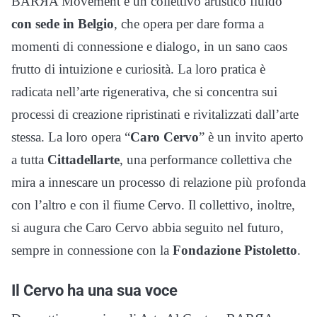
BARЯA Movement è un collettivo artistico fluido
con sede in Belgio
, che opera per dare forma a
momenti di connessione e dialogo, in un sano caos
frutto di intuizione e curiosità. La loro pratica è
radicata nell’arte rigenerativa, che si concentra sui
processi di creazione ripristinati e rivitalizzati dall’arte
stessa. La loro opera “
Caro Cervo
” è un invito aperto
a tutta
Cittadellarte
, una performance collettiva che
mira a innescare un processo di relazione più profonda
con l’altro e con il fiume Cervo. Il collettivo, inoltre,
si augura che Caro Cervo abbia seguito nel futuro,
sempre in connessione con la
Fondazione Pistoletto
.
Il Cervo ha una sua voce