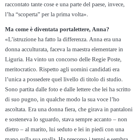
raccontato tante cose e una parte del paese, invece,
l’ha “scoperta” per la prima volta».
Ma come è diventata portalettere, Anna?
«L’istruzione ha fatto la differenza. Anna era una
donna acculturata, faceva la maestra elementare in
Liguria. Ha vinto un concorso delle Regie Poste,
meritocratico. Rispetto agli uomini candidati era
l’unica a possedere quel livello di titolo di studio.
Sono partita dalle foto e dalle lettere che lei ha scritto
di suo pugno, in qualche modo la sua voce l’ho
ascoltata. Era una donna fiera, che girava in pantaloni
e sosteneva lo sguardo, stava sempre accanto – non
dietro – al marito, lui seduto e lei in piedi con una
mano sulla sua spalla. Ha precorso i tempi e sembra