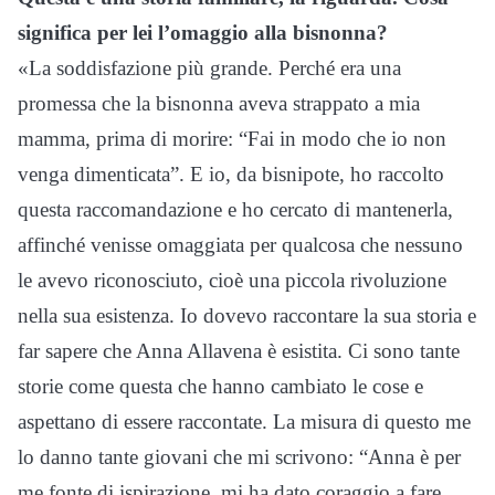
significa per lei l’omaggio alla bisnonna?
«La soddisfazione più grande. Perché era una
promessa che la bisnonna aveva strappato a mia
mamma, prima di morire: “Fai in modo che io non
venga dimenticata”. E io, da bisnipote, ho raccolto
questa raccomandazione e ho cercato di mantenerla,
affinché venisse omaggiata per qualcosa che nessuno
le avevo riconosciuto, cioè una piccola rivoluzione
nella sua esistenza. Io dovevo raccontare la sua storia e
far sapere che Anna Allavena è esistita. Ci sono tante
storie come questa che hanno cambiato le cose e
aspettano di essere raccontate. La misura di questo me
lo danno tante giovani che mi scrivono: “Anna è per
me fonte di ispirazione, mi ha dato coraggio a fare