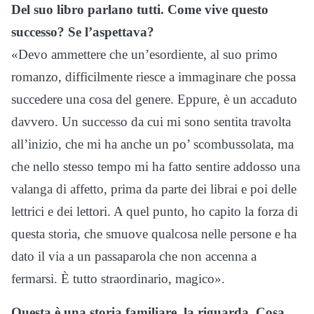
Del suo libro parlano tutti. Come vive questo
successo? Se l’aspettava?
«Devo ammettere che un’esordiente, al suo primo
romanzo, difficilmente riesce a immaginare che possa
succedere una cosa del genere. Eppure, è un accaduto
davvero. Un successo da cui mi sono sentita travolta
all’inizio, che mi ha anche un po’ scombussolata, ma
che nello stesso tempo mi ha fatto sentire addosso una
valanga di affetto, prima da parte dei librai e poi delle
lettrici e dei lettori. A quel punto, ho capito la forza di
questa storia, che smuove qualcosa nelle persone e ha
dato il via a un passaparola che non accenna a
fermarsi. È tutto straordinario, magico».
Questa è una storia familiare, la riguarda. Cosa