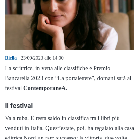
Biella
· 23/09/2023 alle 14:00
La scrittrice, in vetta alle classifiche e Premio
Bancarella 2023 con “La portalettere”, domani sarà al
festival
ContemporaneA
.
Il festival
Va a ruba. E resta saldo in classifica tra i libri più
venduti in Italia. Quest’estate, poi, ha regalato alla casa
editrice Nord un raro successo: la vittoria, due volte