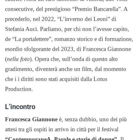
consecutive, del prestigioso “Premio Bancarella”. A
precederlo, nel 2022, “L’inverno dei Leoni” di
Stefania Auci. Parliamo, per chi non l’avesse capito,
de “La portalettere”, romanzo storico e di formazione,
esordio sfolgorante del 2023, di Francesca Giannone
(
nella foto
). Opera che, sull’onda di questo alto
gradimento, diventerà anche un film, dal momento
che i i diritti sono stati acquisiti dalla Lotus
Production.
L’incontro
Francesca Giannone
è, senza dubbio, uno dei più
attesi tra gli ospiti in arrivo in città per il festival
“ContemporaneA. Parole e storie di donne”
. Il