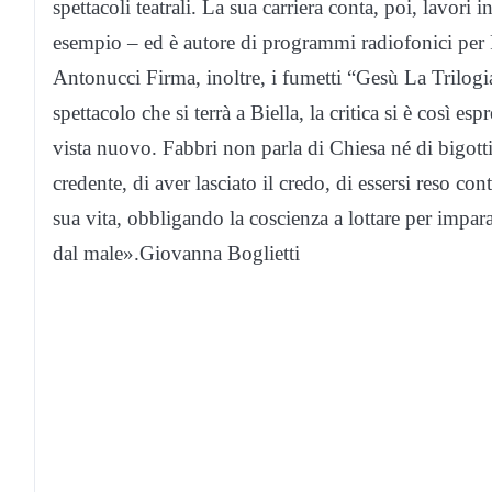
spettacoli teatrali. La sua carriera conta, poi, lavor
esempio – ed è autore di programmi radiofonici pe
Antonucci Firma, inoltre, i fumetti “Gesù La Trilog
spettacolo che si terrà a Biella, la critica si è così 
vista nuovo. Fabbri non parla di Chiesa né di bigotti
credente, di aver lasciato il credo, di essersi reso co
sua vita, obbligando la coscienza a lottare per impar
dal male».Giovanna Boglietti