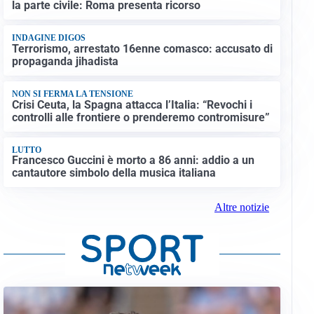
la parte civile: Roma presenta ricorso
INDAGINE DIGOS
Terrorismo, arrestato 16enne comasco: accusato di
propaganda jihadista
NON SI FERMA LA TENSIONE
Crisi Ceuta, la Spagna attacca l’Italia: “Revochi i
controlli alle frontiere o prenderemo contromisure”
LUTTO
Francesco Guccini è morto a 86 anni: addio a un
cantautore simbolo della musica italiana
Altre notizie