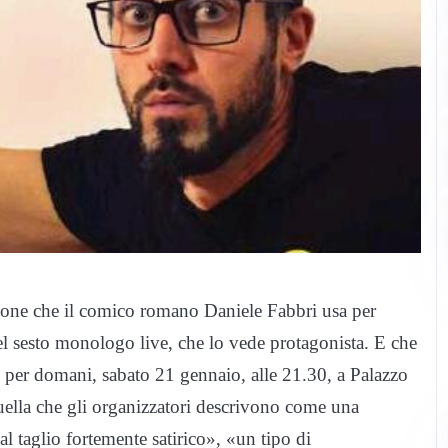
sione che il comico romano Daniele Fabbri usa per
del sesto monologo live, che lo vede protagonista. E che
ato per domani, sabato 21 gennaio, alle 21.30, a Palazzo
quella che gli organizzatori descrivono come una
l taglio fortemente satirico», «un tipo di