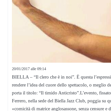
20/01/2017 alle 09:14
BIELLA – “Il clero che è in noi”. È questa l’espres
rendere l’idea del cuore dello spettacolo, o meglio 
porta il titolo: “Il timido Anticristo”.L’evento, fiss
Ferrero, nella sede del Biella Jazz Club, poggia su 
«comicità di matrice anglosassone, senza censure e da