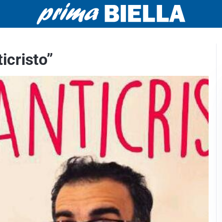
ticristo”