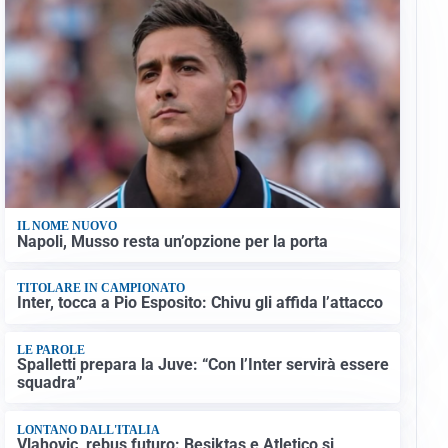
IL NOME NUOVO
Napoli, Musso resta un’opzione per la porta
TITOLARE IN CAMPIONATO
Inter, tocca a Pio Esposito: Chivu gli affida l’attacco
LE PAROLE
Spalletti prepara la Juve: “Con l’Inter servirà essere
squadra”
LONTANO DALL'ITALIA
Vlahovic, rebus futuro: Besiktas e Atletico si