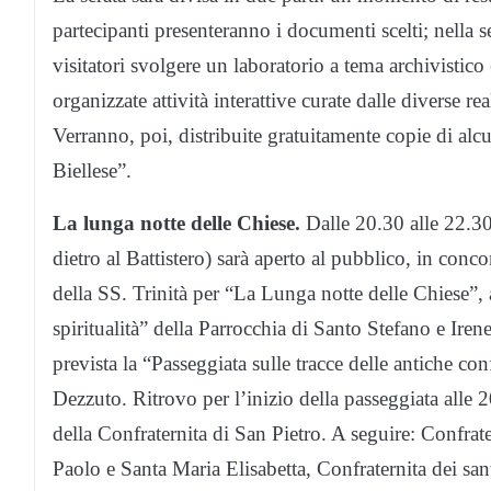
partecipanti presenteranno i documenti scelti; nella se
visitatori svolgere un laboratorio a tema archivistico
organizzate attività interattive curate dalle diverse rea
Verranno, poi, distribuite gratuitamente copie di alc
Biellese”.
La lunga notte delle Chiese.
Dalle 20.30 alle 22.30
dietro al Battistero) sarà aperto al pubblico, in conco
della SS. Trinità per “La Lunga notte delle Chiese”, 
spiritualità” della Parrocchia di Santo Stefano e Ire
prevista la “Passeggiata sulle tracce delle antiche con
Dezzuto. Ritrovo per l’inizio della passeggiata alle 
della Confraternita di San Pietro. A seguire: Confrat
Paolo e Santa Maria Elisabetta, Confraternita dei san