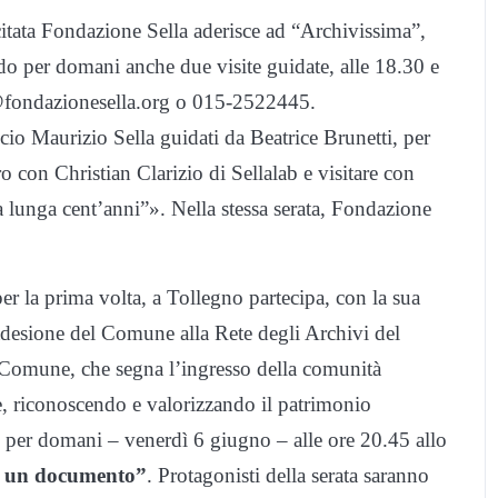
citata Fondazione Sella aderisce ad “Archivissima”,
o per domani anche due visite guidate, alle 18.30 e
fo@fondazionesella.org o 015-2522445.
cio Maurizio Sella guidati da Beatrice Brunetti, per
o con Christian Clarizio di Sellalab e visitare con
 lunga cent’anni”». Nella stessa serata, Fondazione
er la prima volta, a Tollegno partecipa, con la sua
 adesione del Comune alla Rete degli Archivi del
 Comune, che segna l’ingresso della comunità
le, riconoscendo e valorizzando il patrimonio
 per domani – venerdì 6 giugno – alle ore 20.45 allo
o un documento”
. Protagonisti della serata saranno