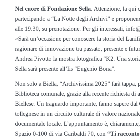
Nel cuore di Fondazione Sella.
Attenzione, la qui 
partecipando a “La Notte degli Archivi” e proponend
alle 19.30, su prenotazione. Per gli interessati, in
«Sarà un’occasione per conoscere la storia del Lanifi
ragionare di innovazione tra passato, presente e futur
Andrea Pivotto la mostra fotografica “K2. Una storia
Sella sarà presente all’Iis “Eugenio Bona”.
Non solo a Biella, “Archivissima 2025” farà tappa, p
Biblioteca comunale, grazie alla recente richiesta di
Biellese. Un traguardo importante, fanno sapere dal
tollegnese in un circuito culturale di valore naziona
documentale locale. L’appuntamento è, chiaramente,
Spazio 0-100 di via Garibaldi 70, con
“Ti raccont