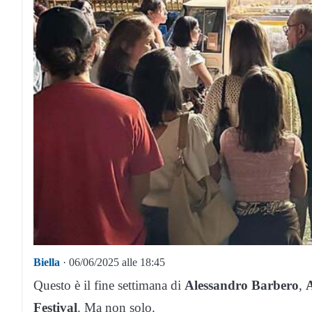
Biella
· 06/06/2025 alle 18:45
Questo è il fine settimana di
Alessandro Barbero
,
A
Festival
. Ma non solo.