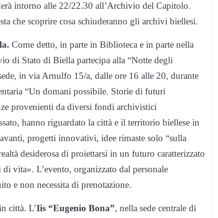
derà intorno alle 22/22.30 all’Archivio del Capitolo.
a che scoprire cosa schiuderanno gli archivi biellesi.
la.
Come detto, in parte in Biblioteca e in parte nella
o di Stato di Biella partecipa alla “Notte degli
sede, in via Arnulfo 15/a, dalle ore 16 alle 20, durante
ntaria “Un domani possibile. Storie di futuri
e provenienti da diversi fondi archivistici
sato, hanno riguardato la città e il territorio biellese in
 avanti, progetti innovativi, idee rimaste solo “sulla
altà desiderosa di proiettarsi in un futuro caratterizzato
 di vita». L’evento, organizzato dal personale
uito e non necessita di prenotazione.
 città. L’
Iis “Eugenio Bona”
, nella sede centrale di