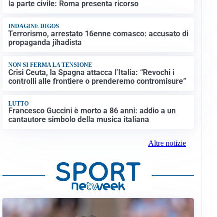
la parte civile: Roma presenta ricorso
INDAGINE DIGOS
Terrorismo, arrestato 16enne comasco: accusato di
propaganda jihadista
NON SI FERMA LA TENSIONE
Crisi Ceuta, la Spagna attacca l’Italia: “Revochi i
controlli alle frontiere o prenderemo contromisure”
LUTTO
Francesco Guccini è morto a 86 anni: addio a un
cantautore simbolo della musica italiana
Altre notizie