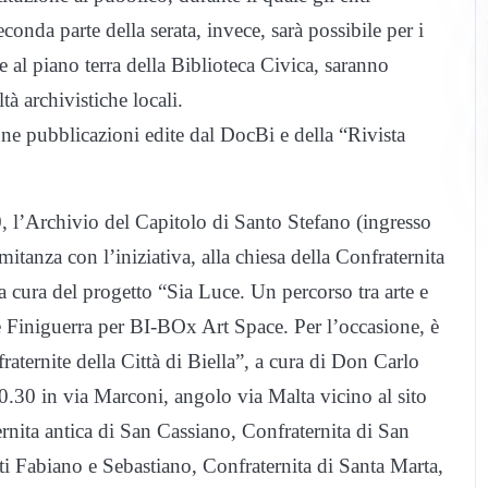
conda parte della serata, invece, sarà possibile per i
 e al piano terra della Biblioteca Civica, saranno
ltà archivistiche locali.
une pubblicazioni edite dal DocBi e della “Rivista
, l’Archivio del Capitolo di Santo Stefano (ingresso
mitanza con l’iniziativa, alla chiesa della Confraternita
a cura del progetto “Sia Luce. Un percorso tra arte e
ne Finiguerra per BI-BOx Art Space. Per l’occasione, è
fraternite della Città di Biella”, a cura di Don Carlo
20.30 in via Marconi, angolo via Malta vicino al sito
ernita antica di San Cassiano, Confraternita di San
ti Fabiano e Sebastiano, Confraternita di Santa Marta,