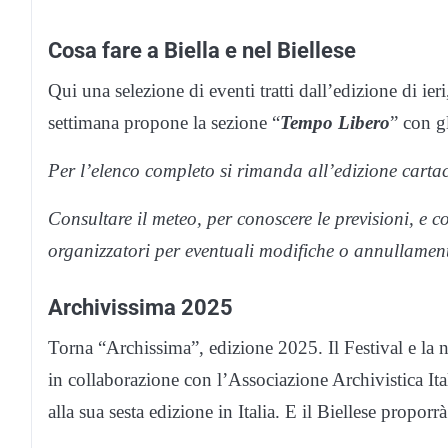
Cosa fare a Biella e nel Biellese
Qui una selezione di eventi tratti dall’edizione di ieri
settimana propone la sezione “
Tempo Libero
” con gl
Per l’elenco completo si rimanda all’edizione cartac
Consultare il meteo, per conoscere le previsioni, e c
organizzatori per eventuali modifiche o annullamenti
Archivissima 2025
Torna “Archissima”, edizione 2025. Il Festival e la n
in collaborazione con l’Associazione Archivistica Ita
alla sua sesta edizione in Italia. E il Biellese proporr