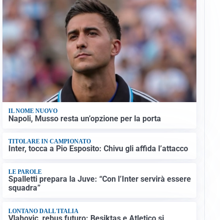
IL NOME NUOVO
Napoli, Musso resta un’opzione per la porta
TITOLARE IN CAMPIONATO
Inter, tocca a Pio Esposito: Chivu gli affida l’attacco
LE PAROLE
Spalletti prepara la Juve: “Con l’Inter servirà essere
squadra”
LONTANO DALL'ITALIA
Vlahovic, rebus futuro: Besiktas e Atletico si