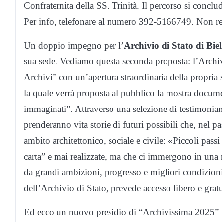
Confraternita della SS. Trinità. Il percorso si conclu
Per info, telefonare al numero 392-5166749. Non rest
Un doppio impegno per l’
Archivio di Stato di Biel
sua sede. Vediamo questa seconda proposta: l’Archivi
Archivi” con un’apertura straordinaria della propria 
la quale verrà proposta al pubblico la mostra docume
immaginati”. Attraverso una selezione di testimonianz
prenderanno vita storie di futuri possibili che, nel pas
ambito architettonico, sociale e civile: «Piccoli passi
carta” e mai realizzate, ma che ci immergono in una re
da grandi ambizioni, progresso e migliori condizioni
dell’Archivio di Stato, prevede accesso libero e grat
Ed ecco un nuovo presidio di “Archivissima 2025” in