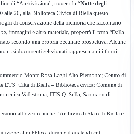
dine di “Archivissima”, ovvero la
“Notte degli
 alle 20, alla Biblioteca Civica di Biella questo
i luoghi di conservazione della memoria che raccontano
ampe, immagini e altro materiale, proporrà Il tema “Dalla
linato secondo una propria peculiare prospettiva. Alcune
no così documenti selezionati rappresentanti i futuri
i commercio Monte Rosa Laghi Alto Piemonte; Centro di
TS; Città di Biella – Biblioteca civica; Comune di
otecnica Vallestrona; ITIS Q. Sella; Santuario di
peranno all’evento anche l’Archivio di Stato di Biella e
ituzione al pubblico, durante il quale gli enti