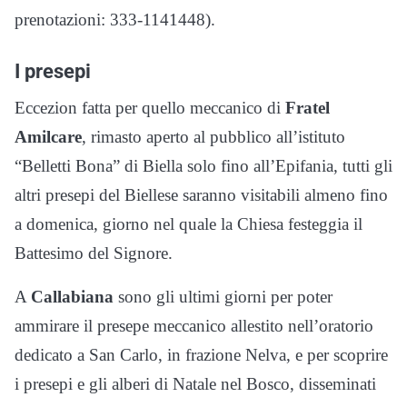
prenotazioni: 333-1141448).
I presepi
Eccezion fatta per quello meccanico di
Fratel
Amilcare
, rimasto aperto al pubblico all’istituto
“Belletti Bona” di Biella solo fino all’Epifania, tutti gli
altri presepi del Biellese saranno visitabili almeno fino
a domenica, giorno nel quale la Chiesa festeggia il
Battesimo del Signore.
A
Callabiana
sono gli ultimi giorni per poter
ammirare il presepe meccanico allestito nell’oratorio
dedicato a San Carlo, in frazione Nelva, e per scoprire
i presepi e gli alberi di Natale nel Bosco, disseminati