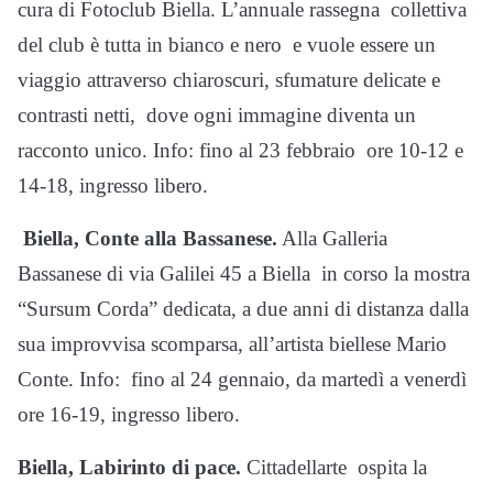
cura di Fotoclub Biella. L’annuale rassegna
collettiva
del club è tutta in bianco e nero
e vuole essere un
viaggio attraverso chiaroscuri, sfumature delicate e
contrasti netti,
dove ogni immagine diventa un
racconto unico. Info: fino al 23 febbraio
ore 10-12 e
14-18, ingresso libero.
Biella, Conte alla Bassanese.
Alla Galleria
Bassanese di via Galilei 45 a Biella
in corso la mostra
“Sursum Corda” dedicata, a due anni di distanza dalla
sua improvvisa scomparsa, all’artista biellese Mario
Conte. Info:
fino al 24 gennaio, da martedì a venerdì
ore 16-19, ingresso libero.
Biella, Labirinto di pace.
Cittadellarte
ospita la