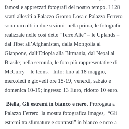
famosi e apprezzati fotografi del nostro tempo. I 128
scatti allestiti a Palazzo Gromo Losa e Palazzo Ferrero
sono raccolti in due sezioni: nella prima, le fotografie
realizzate nelle così dette “Terre Alte” – le Uplands –
dal Tibet all’Afghanistan, dalla Mongolia al
Giappone, dall’Etiopia alla Birmania, dal Nepal al
Brasile; nella seconda, le foto più rappresentative di
McCurry – le Icons.
Info: fino al 18 maggio,
mercoledì e giovedì ore 15-19, venerdì, sabato e
domenica 10-19; ingresso 13 Euro, ridotto 10 euro.
Biella, Gli estremi in bianco e nero.
Prorogata a
Palazzo Ferrero
la mostra fotografica Images,
“Gli
estremi tra sfumature e contrasti” in bianco e nero a