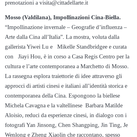
prenotazioni a visita@cittadellarte.it
Mosso (Valdilana), Impollinazioni Cina-Biella.
“Impollinazione invernale – Geografie d’influenza –
Arte dalla Cina all’Italia”. La mostra, voluta dalla
gallerista Yiwei Lu e
Mikelle Standbridgee e curata
con
Jiayi Hou, è in corso a Casa Regis Centro per la
cultura e l’arte contemporanea a Marchetto di Mosso.
La rassegna esplora traiettorie di idee attraverso gli
approcci di artisti cinesi e italiani all’identità storica e
contemporanea della Cina. Espongono la biellese
Michela Cavagna e la valtellinese
Barbara Matilde
Aloisio, reduci da esperienze cinesi, in dialogo con i
fotografi Yan Jinsong, Chen Shangping, Jin Ting, Je
Wenlong e Zheng Xiaolin che raccontano, spesso