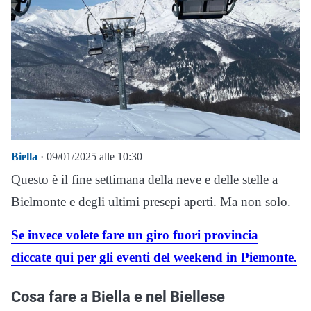
Biella
· 09/01/2025 alle 10:30
Questo è il fine settimana della neve e delle stelle a
Bielmonte e degli ultimi presepi aperti. Ma non solo.
Se invece volete fare un giro fuori provincia
cliccate qui per gli eventi del weekend in Piemonte.
Cosa fare a Biella e nel Biellese