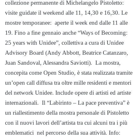
collezione permanente di Michelangelo Pistoletto:
visite guidate il weekend alle 11, 14,30 e 16,30. Le
mostre temporanee:
aperte il week end dalle 11 alle
19. Fino a fine gennaio anche “Ways of Becoming:
25 years with Unidee”, collettiva a cura di Unidee
Advisory Board (Andy Abbott, Beatrice Catanzaro,
Juan Sandoval, Alessandra Saviotti).
La mostra,
concepita come Open Studio, è stata realizzata tramite
un’open call diffusa tra oltre mille residenti e mentori
del network Unidee. Include opere di artisti ed artiste
internazionali.
Il “Labirinto – La pace preventiva” è
un riallestimento della mostra personale di Pistoletto
con il nuovi lavori dell’artista tra cui alcuni tra i più
emblematici
nel percorso della sua attività. Info: