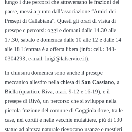
lungo i due percorsi che attraversano le frazioni del
paese, messi a punto dall’associazione “Amici dei
Presepi di Callabiana”. Questi gli orari di visita di
presepe e percorsi: oggi e domani dalle 14.30 alle
17.30, sabato e domenica dalle 10 alle 12 e dalle 14
alle 18 L’entrata è a offerta libera (info: cell.: 348-
0304293; e-mail: luigi@lafservice.it).
In chiusura domenica sono anche il presepe
meccanico allestito nella chiesa di
San Cassiano
, a
Biella (quartiere Riva; orari: 9-12 e 16-19), e il
presepe di Rivò, un percorso che si sviluppa nella
piccola frazione del comune di Coggiola dove, tra le
case, nei cortili e nelle vecchie mulattiere, più di 130
statue ad altezza naturale rievocano usanze e mestieri