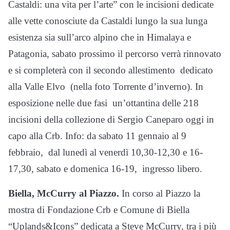
Castaldi: una vita per l’arte” con le incisioni dedicate
alle vette conosciute da Castaldi lungo la sua lunga
esistenza sia sull’arco alpino che in Himalaya e
Patagonia, sabato prossimo il percorso verrà rinnovato
e si completerà con il secondo allestimento
dedicato
alla Valle Elvo
(nella foto Torrente d’inverno). In
esposizione nelle due fasi
un’ottantina delle 218
incisioni della collezione di Sergio Caneparo oggi in
capo alla Crb. Info: da sabato 11 gennaio al 9
febbraio,
dal lunedì al venerdì 10,30-12,30 e 16-
17,30, sabato e domenica 16-19,
ingresso libero.
Biella, McCurry al Piazzo.
In corso al Piazzo la
mostra di Fondazione Crb e Comune di Biella
“Uplands&Icons” dedicata a Steve McCurry, tra i più