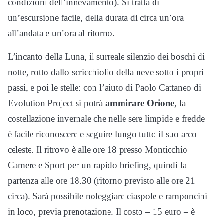
condizioni dell’innevamento). Si tratta di
un’escursione facile, della durata di circa un’ora
all’andata e un’ora al ritorno.
L’incanto della Luna, il surreale silenzio dei boschi di
notte, rotto dallo scricchiolio della neve sotto i propri
passi, e poi le stelle: con l’aiuto di Paolo Cattaneo di
Evolution Project si potrà
ammirare Orione
, la
costellazione invernale che nelle sere limpide e fredde
è facile riconoscere e seguire lungo tutto il suo arco
celeste. Il ritrovo è alle ore 18 presso Monticchio
Camere e Sport per un rapido briefing, quindi la
partenza alle ore 18.30 (ritorno previsto alle ore 21
circa). Sarà possibile noleggiare ciaspole e ramponcini
in loco, previa prenotazione. Il costo – 15 euro – è