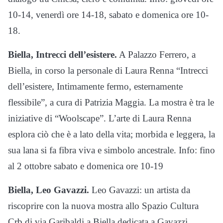
10-14, venerdì ore 14-18, sabato e domenica ore 10-
18.
Biella, Intrecci dell’esistere.
A Palazzo Ferrero, a
Biella, in corso la personale di Laura Renna “Intrecci
dell’esistere, Intimamente fermo, esternamente
flessibile”, a cura di Patrizia Maggia. La mostra è tra le
iniziative di “Woolscape”. L’arte di Laura Renna
esplora ciò che è a lato della vita; morbida e leggera, la
sua lana si fa fibra viva e simbolo ancestrale. Info: fino
al 2 ottobre sabato e domenica ore 10-19
Biella, Leo Gavazzi.
Leo Gavazzi: un artista da
riscoprire con la nuova mostra allo Spazio Cultura
Crb di via Garibaldi a Biella dedicata a Gavazzi