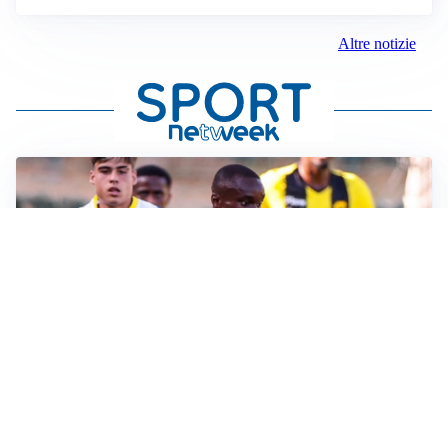
Altre notizie
IL FAVORITO