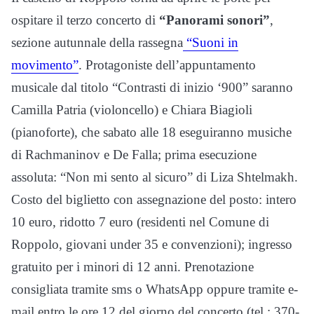
ospitare il terzo concerto di
“Panorami sonori”
,
sezione autunnale della rassegna
“Suoni in
movimento”
. Protagoniste dell’appuntamento
musicale dal titolo “Contrasti di inizio ‘900” saranno
Camilla Patria (violoncello) e Chiara Biagioli
(pianoforte), che sabato alle 18 eseguiranno musiche
di Rachmaninov e De Falla; prima esecuzione
assoluta: “Non mi sento al sicuro” di Liza Shtelmakh.
Costo del biglietto con assegnazione del posto: intero
10 euro, ridotto 7 euro (residenti nel Comune di
Roppolo, giovani under 35 e convenzioni); ingresso
gratuito per i minori di 12 anni. Prenotazione
consigliata tramite sms o WhatsApp oppure tramite e-
mail entro le ore 12 del giorno del concerto (tel.: 370-