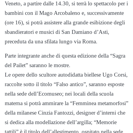
Veneto, a partire dalle 14.30, si terrà lo spettacolo per i
bambini con il Mago Arcobaleno e, successivamente
(ore 16), si potrà assistere alla grande esibizione degli
sbandieratori e musici di San Damiano d’Asti,
preceduta da una sfilata lungo via Roma.
Parte integrante anche di questa edizione della “Sagra
del Pailet” saranno le mostre.
Le opere dello scultore autodidatta biellese Ugo Corsi,
raccolte sotto il titolo “Falso antico”, saranno esposte
nella sede dell’Ecomuseo; nei locali della scuola
materna si potrà ammirare la “Femminea metamorfosi”
della milanese Cinzia Fantozzi, designer d’interni che
si dedica alla modellazione dell’argilla; “Memorie
tattili” è il titolo dell’allestimento, ospitato nella sede