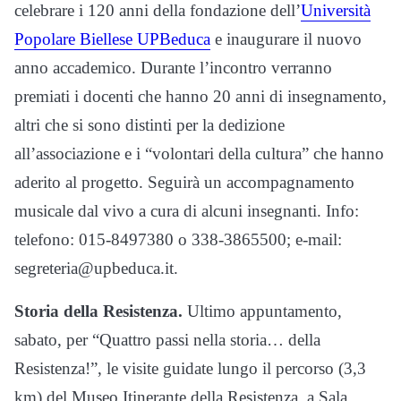
celebrare i 120 anni della fondazione dell’
Università
Popolare Biellese UPBeduca
e inaugurare il nuovo
anno accademico. Durante l’incontro verranno
premiati i docenti che hanno 20 anni di insegnamento,
altri che si sono distinti per la dedizione
all’associazione e i “volontari della cultura” che hanno
aderito al progetto. Seguirà un accompagnamento
musicale dal vivo a cura di alcuni insegnanti. Info:
telefono: 015-8497380 o 338-3865500; e-mail:
segreteria@upbeduca.it.
Storia della Resistenza.
Ultimo appuntamento,
sabato, per “Quattro passi nella storia… della
Resistenza!”, le visite guidate lungo il percorso (3,3
km) del Museo Itinerante della Resistenza, a Sala