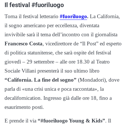
Il festival #fuoriluogo
Torna il festival letterario
#fuoriluogo
.
La California,
il sogno americano per eccellenza, diventata
invivibile sarà il tema dell’incontro con il giornalista
Francesco Costa
, vicedirettore de “Il Post” ed esperto
di politica statunitense, che sarà ospite del festival
giovedì – 29 settembre – alle ore 18.30 al Teatro
Sociale Villani presenterà il suo ultimo libro
“California. La fine del sogno”
(Mondadori), dove
parla di «una crisi unica e poca raccontata», la
decalifornication. Ingresso già dalle ore 18, fino a
esaurimento posti.
E prende il via
“#fuoriluogo Young & Kids”
. Il