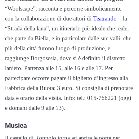
“Woolscape”, racconta e percorre simbolicamente –
con la collaborazione di due attori di
Teatrando
– la
“Strada della lana”, un itinerario più ideale che reale,
che parte da Biella, e in particolare dalle sue valli, che
più della città furono luogo di produzione, e
raggiunge Borgosesia, dove si è definito il distretto
laniero. Partenza alle 15, alle 16 e alle 17. Per
partecipare occorre pagare il biglietto d’ingresso alla
Fabbrica della Ruota: 3 euro. Si consiglia di prenotare
data e orario della visita. Info: tel.: 015-766221 (oggi
e domani dalle 9 alle 13).
Musica
Il castello di Roppolo torna ad aprire le porte per