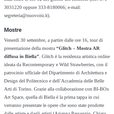
3031220 oppure 333-8180066; e-mail:
segreteria@nuovoisi.it).
Mostre
Venerdì 30 settembre, a partire dalle ore 16, tour di
presentazione della mostra
“Glitch – Mostra AR
diffusa in Biella”
. Glitch è la residenza artistica online
ideata da Recontemporary e Wild Strawberries, con il
patrocinio ufficiale del Dipartimento di Architettura e
Design del Politecnico e dell’Accademia delle Belle
Arti di Torino. Grazie alla collaborazione con BI-BOx
Art Space, quella di Biella è la prima tappa in cui
verranno presentate le opere che sono state prodotte
dalle artiste e dagli artisti (Arianna Passaggio, Chiara