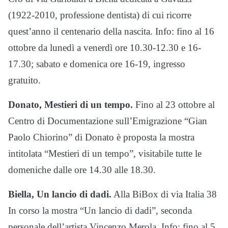
(1922-2010, professione dentista) di cui ricorre
quest’anno il centenario della nascita. Info: fino al 16
ottobre da lunedì a venerdì ore 10.30-12.30 e 16-
17.30; sabato e domenica ore 16-19, ingresso
gratuito.
Donato, Mestieri di un tempo.
Fino al 23 ottobre al
Centro di Documentazione sull’Emigrazione “Gian
Paolo Chiorino” di Donato è proposta la mostra
intitolata “Mestieri di un tempo”, visitabile tutte le
domeniche dalle ore 14.30 alle 18.30.
Biella, Un lancio di dadi.
Alla BiBox di via Italia 38
In corso la mostra “Un lancio di dadi”, seconda
personale dell’artista Vincenzo Merola. Info: fino al 5