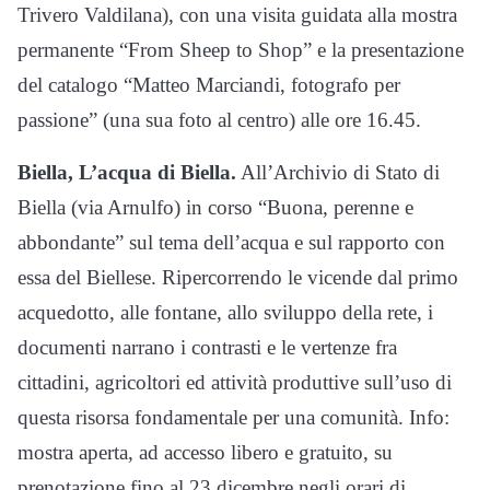
Trivero Valdilana), con una visita guidata alla mostra
permanente “From Sheep to Shop” e la presentazione
del catalogo “Matteo Marciandi, fotografo per
passione” (una sua foto al centro) alle ore 16.45.
Biella, L’acqua di Biella.
All’Archivio di Stato di
Biella (via Arnulfo) in corso “Buona, perenne e
abbondante” sul tema dell’acqua e sul rapporto con
essa del Biellese. Ripercorrendo le vicende dal primo
acquedotto, alle fontane, allo sviluppo della rete, i
documenti narrano i contrasti e le vertenze fra
cittadini, agricoltori ed attività produttive sull’uso di
questa risorsa fondamentale per una comunità. Info:
mostra aperta, ad accesso libero e gratuito, su
prenotazione fino al 23 dicembre negli orari di