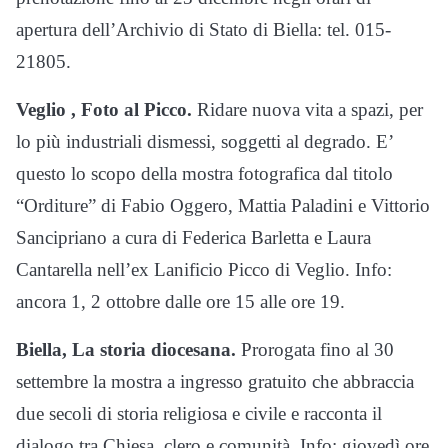
apertura dell’Archivio di Stato di Biella: tel. 015-
21805.
Veglio , Foto al Picco.
Ridare nuova vita a spazi, per
lo più industriali dismessi, soggetti al degrado. E’
questo lo scopo della mostra fotografica dal titolo
“Orditure” di Fabio Oggero, Mattia Paladini e Vittorio
Sancipriano a cura di Federica Barletta e Laura
Cantarella nell’ex Lanificio Picco di Veglio. Info:
ancora 1, 2 ottobre dalle ore 15 alle ore 19.
Biella, La storia diocesana.
Prorogata fino al 30
settembre la mostra a ingresso gratuito che abbraccia
due secoli di storia religiosa e civile e racconta il
dialogo tra Chiesa, clero e comunità. Info: giovedì ore