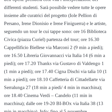
differenti studenti. Sarà possibile vedere tutte le opere
insieme alle curatrici del progetto (Iole Pellion di
Persano, Irene Dionisio e Irene Finiguerra) e le artiste,
seguendo un tour le cui tappe sono: ore 16 Biblioteca
Civica (piazza Curiel) partenza del tour; ore 16.30
Cappellificio Biellese via Marconi 2 (9 min a piedi);
ore 16.50 Libreria Giovannacci via Italia 14 (6 min a
piedi); ore 17.20 Thanks via Gustavo di Valdengo 1
(1 min a piedi); ore 17.40 Cigna Dischi via talia 10 (1
min a piedi); ore 18.10 Caffetteria di Cittadellarte via
Serralunga 27 (18 min a piedi/ 4 min in macchina);
ore 18.40 Cinema Verdi – Candelo (11 min in
macchina); dalle ore 19-20 BI-BOx via Italia 38 (13
min in macchina). Info: fino al 5 novembre.