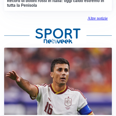
Record di bollini rossi in Italia: oggi caldo estremo in
tutta la Penisola
Altre notizie