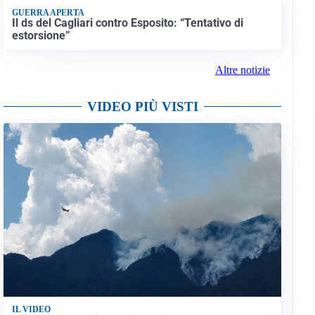
GUERRA APERTA
Il ds del Cagliari contro Esposito: “Tentativo di
estorsione”
Altre notizie
VIDEO PIÙ VISTI
IL VIDEO