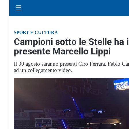
☰
SPORT E CULTURA
Campioni sotto le Stelle ha i
presente Marcello Lippi
Il 30 agosto saranno presenti Ciro Ferrara, Fabio C
ad un collegamento video.