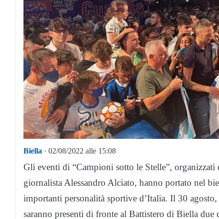
Biella
· 02/08/2022 alle 15:08
Gli eventi di “Campioni sotto le Stelle”, organizzati 
giornalista Alessandro Alciato, hanno portato nel bie
importanti personalità sportive d’Italia. Il 30 agost
saranno presenti di fronte al Battistero di Biella due d