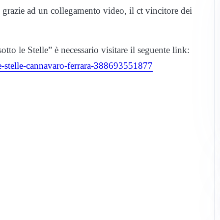
grazie ad un collegamento video, il ct vincitore dei
tto le Stelle” è necessario visitare il seguente link:
-le-stelle-cannavaro-ferrara-388693551877