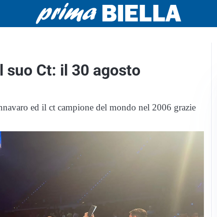
l suo Ct: il 30 agosto
annavaro ed il ct campione del mondo nel 2006 grazie