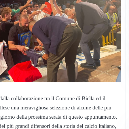
dalla collaborazione tra il Comune di Biella ed il
llese una meravigliosa selezione di alcune delle più
o, giorno della prossima serata di questo appuntamento,
ei più grandi difensori della storia del calcio italiano,