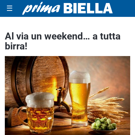
☰
Al via un weekend… a tutta
birra!