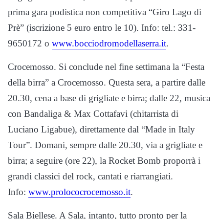
prima gara podistica non competitiva “Giro Lago di
Prè” (iscrizione 5 euro entro le 10). Info: tel.: 331-
9650172 o
www.bocciodromodellaserra.it
.
Crocemosso. Si conclude nel fine settimana la “Festa
della birra” a Crocemosso. Questa sera, a partire dalle
20.30, cena a base di grigliate e birra; dalle 22, musica
con Bandaliga & Max Cottafavi (chitarrista di
Luciano Ligabue), direttamente dal “Made in Italy
Tour”. Domani, sempre dalle 20.30, via a grigliate e
birra; a seguire (ore 22), la Rocket Bomb proporrà i
grandi classici del rock, cantati e riarrangiati.
Info:
www.prolococrocemosso.it
.
Sala Biellese. A Sala, intanto, tutto pronto per la