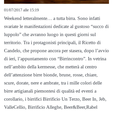
01/07/2017 alle 15:19
Weekend letteralmente… a tutta birra. Sono infatti
svariate le manifestazioni dedicate al gustoso “succo di
luppolo” che avranno luogo in questi giorni sul
territorio. Tra i protagonisti principali, il Ricetto di
Candelo, che propone ancora per stasera, dopo l’avvio
di ieri, l’appuntamento con “Birrincontro”. In vetrina
nell’ambito della kermesse, che metterà al centro
dell’attenzione birre bionde, brune, rosse, chiare,
scure, dorate, nere e ambrate, tra i mille colori delle
birre artigianali piemontesi di qualità ed eventi a
corollario, i birrifici Birrificio Un Terzo, Beer In, Jeb,
ValleCellio, Birrificio Alleghe, Beer&Beer,Rabel