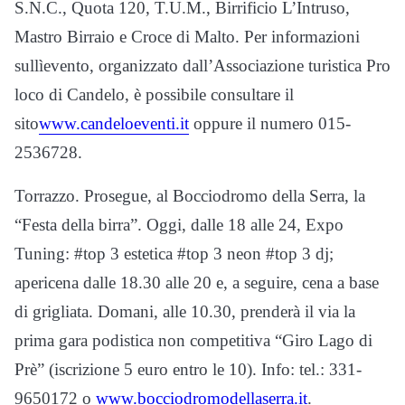
S.N.C., Quota 120, T.U.M., Birrificio L’Intruso,
Mastro Birraio e Croce di Malto. Per informazioni
sullìevento, organizzato dall’Associazione turistica Pro
loco di Candelo, è possibile consultare il
sito
www.candeloeventi.it
oppure il numero 015-
2536728.
Torrazzo. Prosegue, al Bocciodromo della Serra, la
“Festa della birra”. Oggi, dalle 18 alle 24, Expo
Tuning: #top 3 estetica #top 3 neon #top 3 dj;
apericena dalle 18.30 alle 20 e, a seguire, cena a base
di grigliata. Domani, alle 10.30, prenderà il via la
prima gara podistica non competitiva “Giro Lago di
Prè” (iscrizione 5 euro entro le 10). Info: tel.: 331-
9650172 o
www.bocciodromodellaserra.it
.