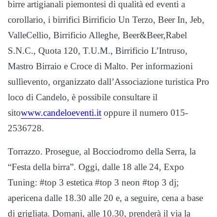
birre artigianali piemontesi di qualità ed eventi a
corollario, i birrifici Birrificio Un Terzo, Beer In, Jeb,
ValleCellio, Birrificio Alleghe, Beer&Beer,Rabel
S.N.C., Quota 120, T.U.M., Birrificio L’Intruso,
Mastro Birraio e Croce di Malto. Per informazioni
sullìevento, organizzato dall’Associazione turistica Pro
loco di Candelo, è possibile consultare il
sito
www.candeloeventi.it
oppure il numero 015-
2536728.
Torrazzo. Prosegue, al Bocciodromo della Serra, la
“Festa della birra”. Oggi, dalle 18 alle 24, Expo
Tuning: #top 3 estetica #top 3 neon #top 3 dj;
apericena dalle 18.30 alle 20 e, a seguire, cena a base
di grigliata. Domani, alle 10.30, prenderà il via la