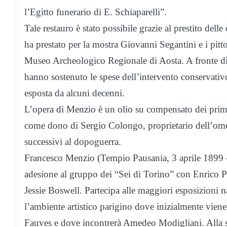
l’Egitto funerario di E. Schiaparelli”.
Tale restauro è stato possibile grazie al prestito del
ha prestato per la mostra Giovanni Segantini e i pitt
Museo Archeologico Regionale di Aosta. A fronte di t
hanno sostenuto le spese dell’intervento conservativo
esposta da alcuni decenni.
L’opera di Menzio è un olio su compensato dei prim
come dono di Sergio Colongo, proprietario dell’omon
successivi al dopoguerra.
Francesco Menzio (Tempio Pausania, 3 aprile 1899 
adesione al gruppo dei “Sei di Torino” con Enrico P
Jessie Boswell. Partecipa alle maggiori esposizioni 
l’ambiente artistico parigino dove inizialmente viene 
Fauves e dove incontrerà Amedeo Modigliani. Alla su