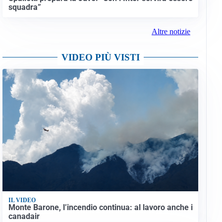
squadra”
Altre notizie
VIDEO PIÙ VISTI
IL VIDEO
Monte Barone, l’incendio continua: al lavoro anche i
canadair