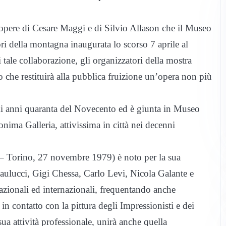
le opere di Cesare Maggi e di Silvio Allason che il Museo
ori della montagna inaugurata lo scorso 7 aprile al
ale collaborazione, gli organizzatori della mostra
 che restituirà alla pubblica fruizione un’opera non più
i anni quaranta del Novecento ed è giunta in Museo
ima Galleria, attivissima in città nei decenni
– Torino, 27 novembre 1979) è noto per la sua
aulucci, Gigi Chessa, Carlo Levi, Nicola Galante e
nazionali ed internazionali, frequentando anche
in contatto con la pittura degli Impressionisti e dei
a attività professionale, unirà anche quella