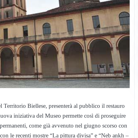
Territorio Biellese, presenterà al pubblico il restauro
uova iniziativa del Museo permette così di proseguire
ni permanenti, come già avvenuto nel giugno scorso con
e con le recenti mostre “La pittura divisa” e “Neb ankh –