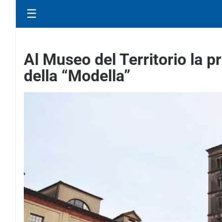
☰
Al Museo del Territorio la p
della “Modella”