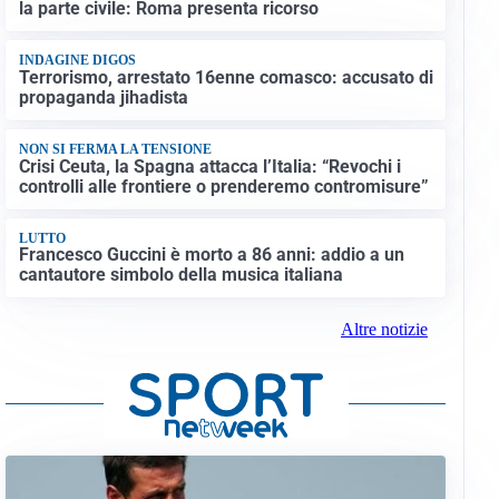
la parte civile: Roma presenta ricorso
INDAGINE DIGOS
Terrorismo, arrestato 16enne comasco: accusato di
propaganda jihadista
NON SI FERMA LA TENSIONE
Crisi Ceuta, la Spagna attacca l’Italia: “Revochi i
controlli alle frontiere o prenderemo contromisure”
LUTTO
Francesco Guccini è morto a 86 anni: addio a un
cantautore simbolo della musica italiana
Altre notizie