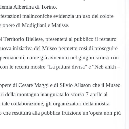
demia Albertina di Torino.
nifestazioni malinconiche evidenzia un uso del colore
le opere di Modigliani e Matisse.
Territorio Biellese, presenterà al pubblico il restauro
uova iniziativa del Museo permette così di proseguire
ni permanenti, come già avvenuto nel giugno scorso con
e con le recenti mostre “La pittura divisa” e “Neb ankh –
le opere di Cesare Maggi e di Silvio Allason che il Museo
ori della montagna inaugurata lo scorso 7 aprile al
ale collaborazione, gli organizzatori della mostra
 che restituirà alla pubblica fruizione un’opera non più