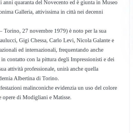
i anni quaranta del Novecento ed è giunta in Museo
ima Galleria, attivissima in città nei decenni
– Torino, 27 novembre 1979) è noto per la sua
aulucci, Gigi Chessa, Carlo Levi, Nicola Galante e
nazionali ed internazionali, frequentando anche
in contatto con la pittura degli Impressionisti e dei
a attività professionale, unirà anche quella
demia Albertina di Torino.
nifestazioni malinconiche evidenzia un uso del colore
le opere di Modigliani e Matisse.