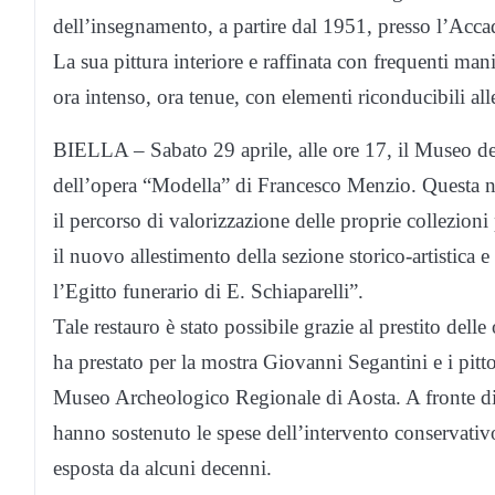
dell’insegnamento, a partire dal 1951, presso l’Acca
La sua pittura interiore e raffinata con frequenti ma
ora intenso, ora tenue, con elementi riconducibili al
BIELLA – Sabato 29 aprile, alle ore 17, il Museo del 
dell’opera “Modella” di Francesco Menzio. Questa n
il percorso di valorizzazione delle proprie collezio
il nuovo allestimento della sezione storico-artistica 
l’Egitto funerario di E. Schiaparelli”.
Tale restauro è stato possibile grazie al prestito del
ha prestato per la mostra Giovanni Segantini e i pitt
Museo Archeologico Regionale di Aosta. A fronte di t
hanno sostenuto le spese dell’intervento conservativo
esposta da alcuni decenni.