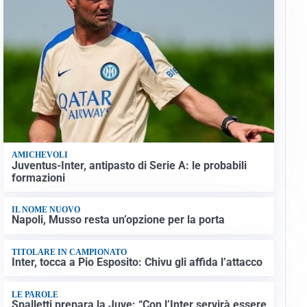
AMICHEVOLI
Juventus-Inter, antipasto di Serie A: le probabili
formazioni
IL NOME NUOVO
Napoli, Musso resta un’opzione per la porta
TITOLARE IN CAMPIONATO
Inter, tocca a Pio Esposito: Chivu gli affida l’attacco
LE PAROLE
Spalletti prepara la Juve: “Con l’Inter servirà essere