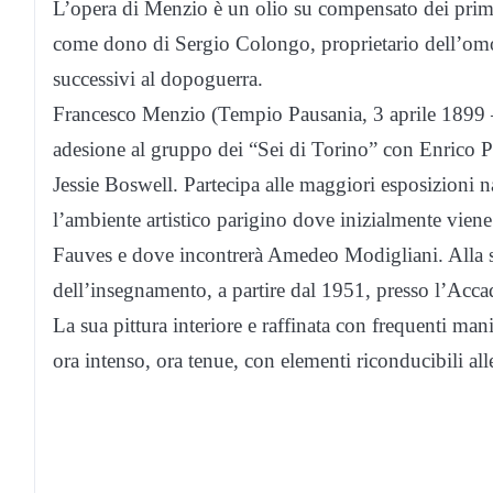
L’opera di Menzio è un olio su compensato dei prim
come dono di Sergio Colongo, proprietario dell’omon
successivi al dopoguerra.
Francesco Menzio (Tempio Pausania, 3 aprile 1899 
adesione al gruppo dei “Sei di Torino” con Enrico P
Jessie Boswell. Partecipa alle maggiori esposizioni 
l’ambiente artistico parigino dove inizialmente viene 
Fauves e dove incontrerà Amedeo Modigliani. Alla su
dell’insegnamento, a partire dal 1951, presso l’Acca
La sua pittura interiore e raffinata con frequenti ma
ora intenso, ora tenue, con elementi riconducibili al