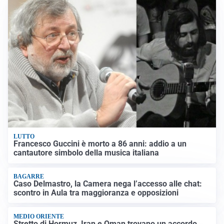
LUTTO
Francesco Guccini è morto a 86 anni: addio a un
cantautore simbolo della musica italiana
BAGARRE
Caso Delmastro, la Camera nega l’accesso alle chat:
scontro in Aula tra maggioranza e opposizioni
MEDIO ORIENTE
Stretto di Hormuz, Iran e Oman trovano un accordo