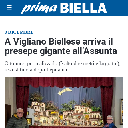
☰
8 DICEMBRE
A Vigliano Biellese arriva il
presepe gigante all’Assunta
Otto mesi per realizzarlo (è alto due metri e largo tre),
resterà fino a dopo l’epifania.