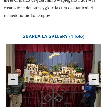
mese di marzo di quest’anno – spiegano i due – la
costruzione del paesaggio e la cura dei particolari
richiedono molto tempo».
GUARDA LA GALLERY (1 foto)
←
→