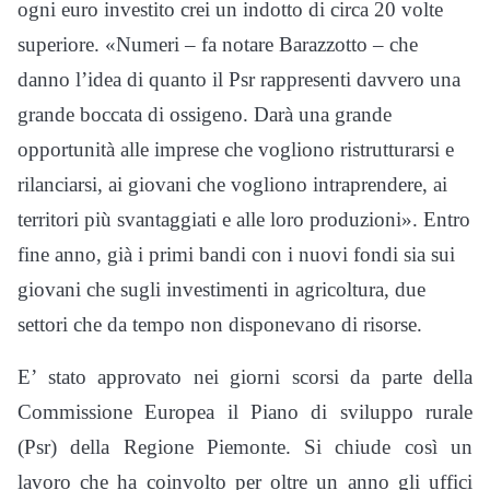
ogni euro investito crei un indotto di circa 20 volte
superiore. «Numeri – fa notare Barazzotto – che
danno l’idea di quanto il Psr rappresenti davvero una
grande boccata di ossigeno. Darà una grande
opportunità alle imprese che vogliono ristrutturarsi e
rilanciarsi, ai giovani che vogliono intraprendere, ai
territori più svantaggiati e alle loro produzioni». Entro
fine anno, già i primi bandi con i nuovi fondi sia sui
giovani che sugli investimenti in agricoltura, due
settori che da tempo non disponevano di risorse.
E’ stato approvato nei giorni scorsi da parte della
Commissione Europea il Piano di sviluppo rurale
(Psr) della Regione Piemonte. Si chiude così un
lavoro che ha coinvolto per oltre un anno gli uffici