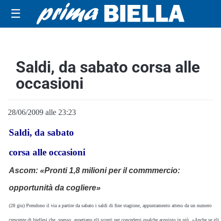
☰
Saldi, da sabato corsa alle
occasioni
28/06/2009 alle 23:23
Saldi, da sabato
corsa alle occasioni
Ascom: «Pronti 1,8 milioni per il commmercio:
opportunità da cogliere»
(28 giu) Prendono il via a partire da sabato i saldi di fine stagione, appuntamento atteso da un numero
crescente di biellesi che, spesso, aspettano gli sconti per concedersi qualche acquisto in più. «Anche se gli