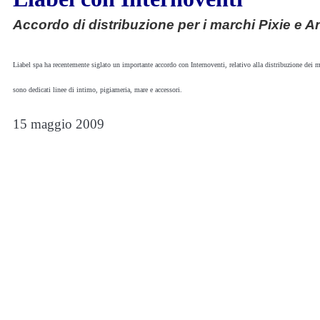
Accordo di distribuzione per i marchi Pixie e 
Liabel spa ha recentemente siglato un importante accordo con Internoventi, relativo alla distribuzione dei 
sono dedicati linee di intimo, pigiameria, mare e accessori.
15 maggio 2009