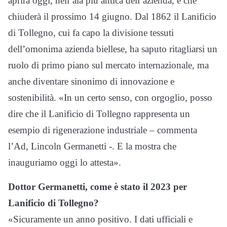
aprirà oggi, nell’ala più antica dell’azienda, e che
chiuderà il prossimo 14 giugno. Dal 1862 il Lanificio
di Tollegno, cui fa capo la divisione tessuti
dell’omonima azienda biellese, ha saputo ritagliarsi un
ruolo di primo piano sul mercato internazionale, ma
anche diventare sinonimo di innovazione e
sostenibilità. «In un certo senso, con orgoglio, posso
dire che il Lanificio di Tollegno rappresenta un
esempio di rigenerazione industriale – commenta
l’Ad, Lincoln Germanetti -. E la mostra che
inauguriamo oggi lo attesta».
Dottor Germanetti, come è stato il 2023 per
Lanificio di Tollegno?
«Sicuramente un anno positivo. I dati ufficiali e