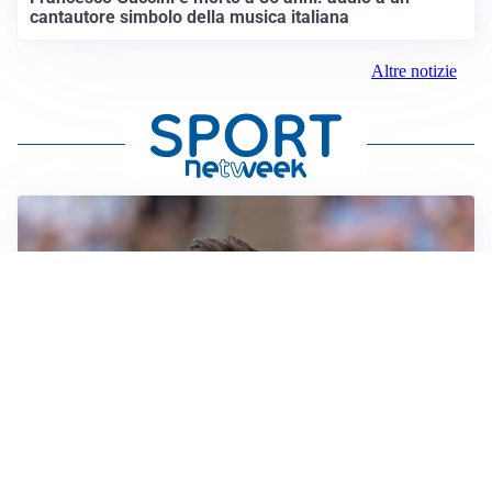
cantautore simbolo della musica italiana
Altre notizie