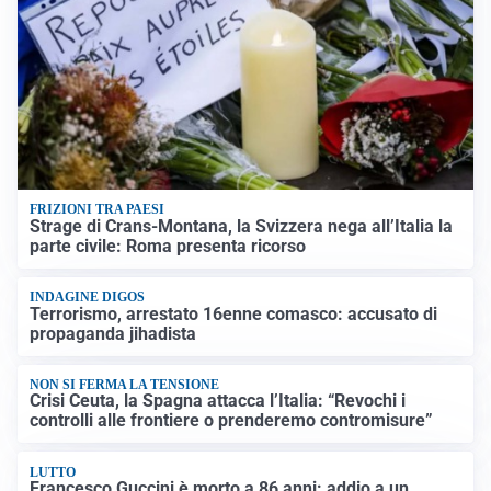
FRIZIONI TRA PAESI
Strage di Crans-Montana, la Svizzera nega all’Italia la
parte civile: Roma presenta ricorso
INDAGINE DIGOS
Terrorismo, arrestato 16enne comasco: accusato di
propaganda jihadista
NON SI FERMA LA TENSIONE
Crisi Ceuta, la Spagna attacca l’Italia: “Revochi i
controlli alle frontiere o prenderemo contromisure”
LUTTO
Francesco Guccini è morto a 86 anni: addio a un