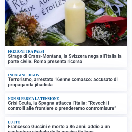
FRIZIONI TRA PAESI
Strage di Crans-Montana, la Svizzera nega all’Italia la
parte civile: Roma presenta ricorso
INDAGINE DIGOS
Terrorismo, arrestato 16enne comasco: accusato di
propaganda jihadista
NON SI FERMA LA TENSIONE
Crisi Ceuta, la Spagna attacca l’Italia: “Revochi i
controlli alle frontiere o prenderemo contromisure”
LUTTO
Francesco Guccini è morto a 86 anni: addio a un
cantautore simbolo della musica italiana