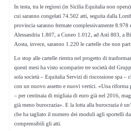
In testa, tra le regioni (in Sicilia Equitalia non opera)
cui saranno congelati 74.502 atti, seguita dalla Lo
provincia saranno fermate complessivamente 8.978 ca
Alessandria 1.807, a Cuneo 1.012, ad Asti 803, a B
Aosta, invece, saranno 1.220 le cartelle che non part
Lo stop alle cartelle rientra nel progetto di trasform
questi mesi ha visto scomparire tre società del Grupp
sola società – Equitalia Servizi di riscossione spa 
con un nuovo assetto e nuovi vertici. «Una riforma 
– per centinaia di migliaia di euro già nel 2016, magg
già meno burocrazia». E la lotta alla burocrazia è un’
che ha tagliato il numero dei moduli agli sportelli 
comprensibili gli atti.