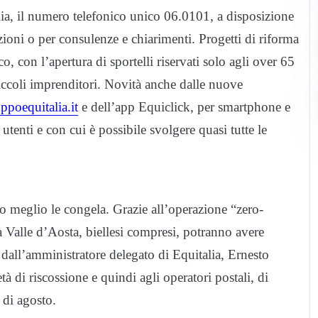
lia, il numero telefonico unico 06.0101, a disposizione
azioni o per consulenze e chiarimenti. Progetti di riforma
o, con l’apertura di sportelli riservati solo agli over 65
 piccoli imprenditori. Novità anche dalle nuove
poequitalia.it
e dell’app Equiclick, per smartphone e
 utenti e con cui è possibile svolgere quasi tutte le
 o meglio le congela. Grazie all’operazione “zero-
la Valle d’Aosta, biellesi compresi, potranno avere
dall’amministratore delegato di Equitalia, Ernesto
tà di riscossione e quindi agli operatori postali, di
i di agosto.