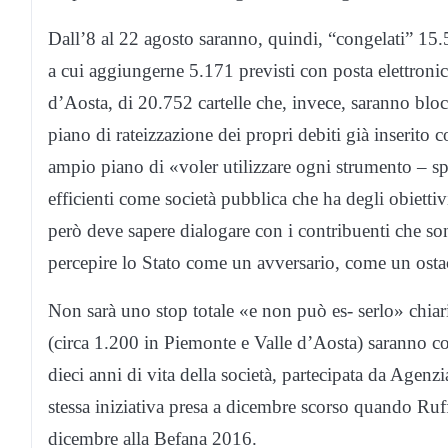
Dall’8 al 22 agosto saranno, quindi, “congelati” 15.5
a cui aggiungerne 5.171 previsti con posta elettronica
d’Aosta, di 20.752 cartelle che, invece, saranno bloc
piano di rateizzazione dei propri debiti già inserito 
ampio piano di «voler utilizzare ogni strumento – sp
efficienti come società pubblica che ha degli obietti
però deve sapere dialogare con i contribuenti che so
percepire lo Stato come un avversario, come un osta
Non sarà uno stop totale «e non può es- serlo» chiari
(circa 1.200 in Piemonte e Valle d’Aosta) saranno c
dieci anni di vita della società, partecipata da Agenzi
stessa iniziativa presa a dicembre scorso quando Ruf
dicembre alla Befana 2016.