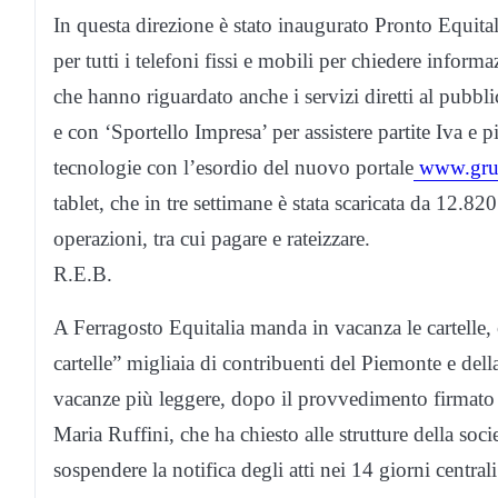
In questa direzione è stato inaugurato Pronto Equita
per tutti i telefoni fissi e mobili per chiedere inform
che hanno riguardato anche i servizi diretti al pubblic
e con ‘Sportello Impresa’ per assistere partite Iva e
tecnologie con l’esordio del nuovo portale
www.grup
tablet, che in tre settimane è stata scaricata da 12.820
operazioni, tra cui pagare e rateizzare.
R.E.B.
A Ferragosto Equitalia manda in vacanza le cartelle,
cartelle” migliaia di contribuenti del Piemonte e del
vacanze più leggere, dopo il provvedimento firmato 
Maria Ruffini, che ha chiesto alle strutture della socie
sospendere la notifica degli atti nei 14 giorni central