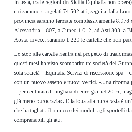
In testa, tra le regioni (in Sicilia Equitalia non opera)
cui saranno congelati 74.502 atti, seguita dalla Lo
provincia saranno fermate complessivamente 8.978 ca
Alessandria 1.807, a Cuneo 1.012, ad Asti 803, a B
Aosta, invece, saranno 1.220 le cartelle che non part
Lo stop alle cartelle rientra nel progetto di trasform
questi mesi ha visto scomparire tre società del Grupp
sola società – Equitalia Servizi di riscossione spa 
con un nuovo assetto e nuovi vertici. «Una riforma 
– per centinaia di migliaia di euro già nel 2016, magg
già meno burocrazia». E la lotta alla burocrazia è un’
che ha tagliato il numero dei moduli agli sportelli 
comprensibili gli atti.