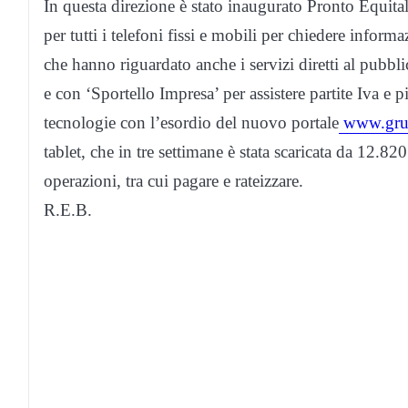
In questa direzione è stato inaugurato Pronto Equita
per tutti i telefoni fissi e mobili per chiedere inform
che hanno riguardato anche i servizi diretti al pubblic
e con ‘Sportello Impresa’ per assistere partite Iva e
tecnologie con l’esordio del nuovo portale
www.grup
tablet, che in tre settimane è stata scaricata da 12.820
operazioni, tra cui pagare e rateizzare.
R.E.B.