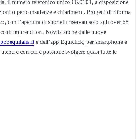
lia, il numero telefonico unico 06.0101, a disposizione
azioni o per consulenze e chiarimenti. Progetti di riforma
o, con l’apertura di sportelli riservati solo agli over 65
 piccoli imprenditori. Novità anche dalle nuove
poequitalia.it
e dell’app Equiclick, per smartphone e
 utenti e con cui è possibile svolgere quasi tutte le