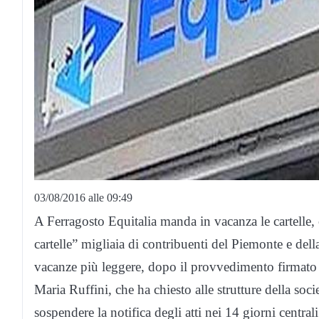
03/08/2016 alle 09:49
A Ferragosto Equitalia manda in vacanza le cartelle,
cartelle” migliaia di contribuenti del Piemonte e del
vacanze più leggere, dopo il provvedimento firmato 
Maria Ruffini, che ha chiesto alle strutture della socie
sospendere la notifica degli atti nei 14 giorni central