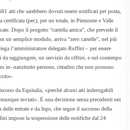
81 atti che sarebbero dovuti essere notificati per posta,
 certificata (pec), per un totale, in Piemonte e Valle
cate. Dopo il progetto “cartella amica”, che prevede il
con un semplice modulo, arriva “zero cartelle”, nel più
iega l’amministratore delegato Ruffini – per essere
vi da raggiungere, un servizio da offrire, e nel contempo
no in- nanzitutto persone, cittadini che non possono
colo».
scono da Equitalia, «perché alcuni atti inderogabili
omunque inviati». È una decisione senza precedenti nei
a delle entrate e da Inps, che segue il successo della
fini impose la sospensione delle notifiche dal 24