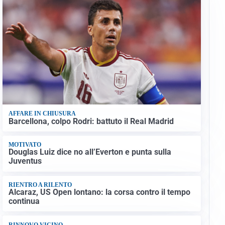
AFFARE IN CHIUSURA
Barcellona, colpo Rodri: battuto il Real Madrid
MOTIVATO
Douglas Luiz dice no all’Everton e punta sulla
Juventus
RIENTRO A RILENTO
Alcaraz, US Open lontano: la corsa contro il tempo
continua
RINNOVO VICINO