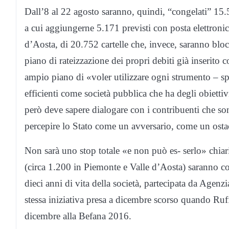
Dall’8 al 22 agosto saranno, quindi, “congelati” 15.5
a cui aggiungerne 5.171 previsti con posta elettronica
d’Aosta, di 20.752 cartelle che, invece, saranno bloc
piano di rateizzazione dei propri debiti già inserito 
ampio piano di «voler utilizzare ogni strumento – sp
efficienti come società pubblica che ha degli obietti
però deve sapere dialogare con i contribuenti che so
percepire lo Stato come un avversario, come un osta
Non sarà uno stop totale «e non può es- serlo» chiari
(circa 1.200 in Piemonte e Valle d’Aosta) saranno c
dieci anni di vita della società, partecipata da Agenzi
stessa iniziativa presa a dicembre scorso quando Ruf
dicembre alla Befana 2016.