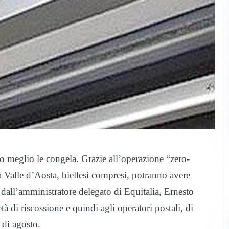
 o meglio le congela. Grazie all’operazione “zero-
la Valle d’Aosta, biellesi compresi, potranno avere
dall’amministratore delegato di Equitalia, Ernesto
tà di riscossione e quindi agli operatori postali, di
i di agosto.