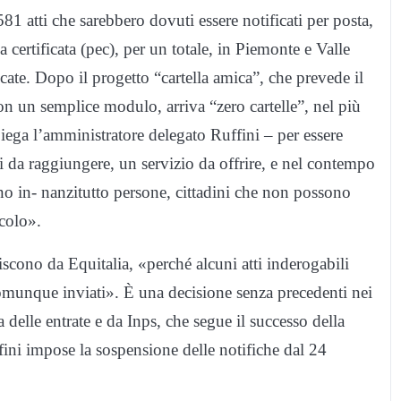
81 atti che sarebbero dovuti essere notificati per posta,
 certificata (pec), per un totale, in Piemonte e Valle
cate. Dopo il progetto “cartella amica”, che prevede il
con un semplice modulo, arriva “zero cartelle”, nel più
iega l’amministratore delegato Ruffini – per essere
vi da raggiungere, un servizio da offrire, e nel contempo
no in- nanzitutto persone, cittadini che non possono
colo».
scono da Equitalia, «perché alcuni atti inderogabili
omunque inviati». È una decisione senza precedenti nei
a delle entrate e da Inps, che segue il successo della
fini impose la sospensione delle notifiche dal 24