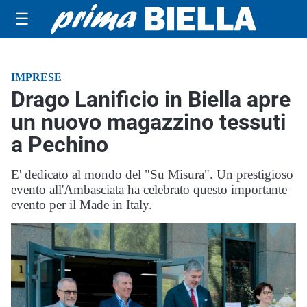
☰
IMPRESE
Drago Lanificio in Biella apre
un nuovo magazzino tessuti
a Pechino
E' dedicato al mondo del "Su Misura". Un prestigioso
evento all'Ambasciata ha celebrato questo importante
evento per il Made in Italy.