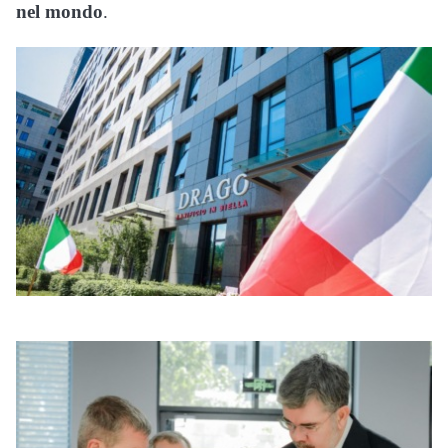
nel mondo
.