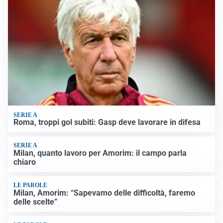
SERIE A
Roma, troppi gol subiti: Gasp deve lavorare in difesa
SERIE A
Milan, quanto lavoro per Amorim: il campo parla
chiaro
LE PAROLE
Milan, Amorim: “Sapevamo delle difficoltà, faremo
delle scelte”