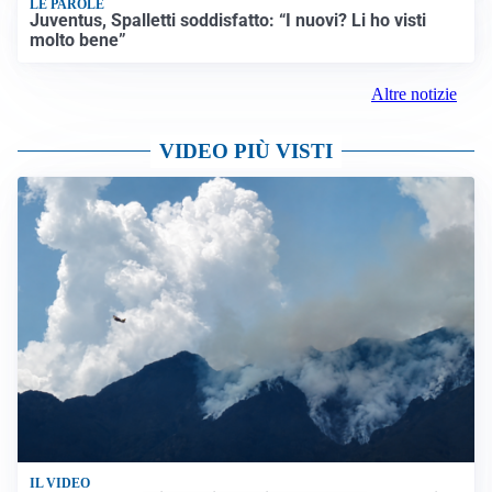
LE PAROLE
Juventus, Spalletti soddisfatto: “I nuovi? Li ho visti
molto bene”
Altre notizie
VIDEO PIÙ VISTI
IL VIDEO