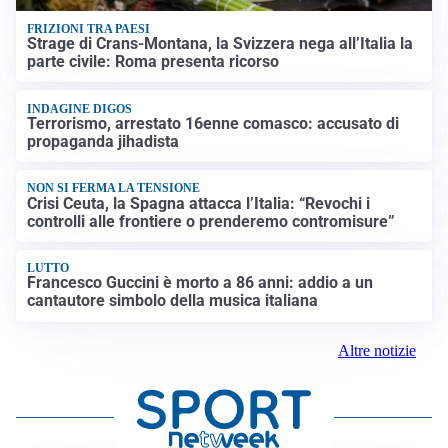
FRIZIONI TRA PAESI
Strage di Crans-Montana, la Svizzera nega all’Italia la
parte civile: Roma presenta ricorso
INDAGINE DIGOS
Terrorismo, arrestato 16enne comasco: accusato di
propaganda jihadista
NON SI FERMA LA TENSIONE
Crisi Ceuta, la Spagna attacca l’Italia: “Revochi i
controlli alle frontiere o prenderemo contromisure”
LUTTO
Francesco Guccini è morto a 86 anni: addio a un
cantautore simbolo della musica italiana
Altre notizie