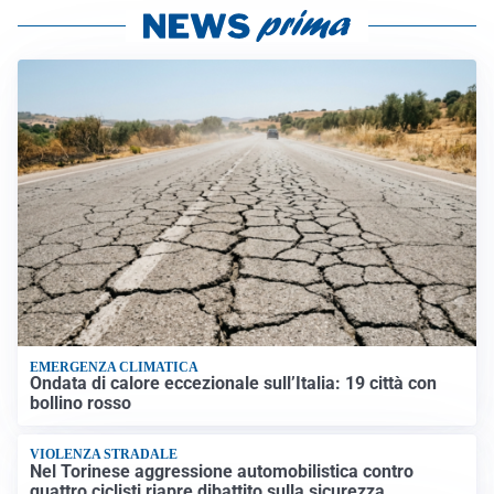
EMERGENZA CLIMATICA
Ondata di calore eccezionale sull’Italia: 19 città con
bollino rosso
VIOLENZA STRADALE
Nel Torinese aggressione automobilistica contro
quattro ciclisti riapre dibattito sulla sicurezza