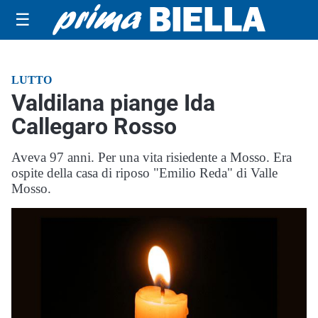
☰
LUTTO
Valdilana piange Ida
Callegaro Rosso
Aveva 97 anni. Per una vita risiedente a Mosso. Era
ospite della casa di riposo "Emilio Reda" di Valle
Mosso.