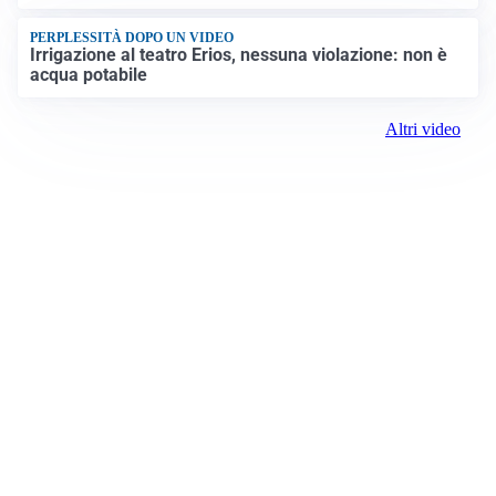
PERPLESSITÀ DOPO UN VIDEO
Irrigazione al teatro Erios, nessuna violazione: non è
acqua potabile
Altri video
Prima Biella
Registrazione tribunale:
Biella 17 9/7/2021
ROC:
15381